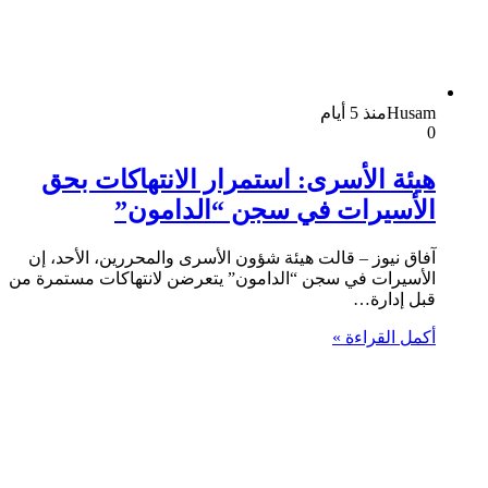
Husam
منذ 5 أيام
0
هيئة الأسرى: استمرار الانتهاكات بحق
الأسيرات في سجن “الدامون”
آفاق نيوز – قالت هيئة شؤون الأسرى والمحررين، الأحد، إن
الأسيرات في سجن “الدامون” يتعرضن لانتهاكات مستمرة من
قبل إدارة…
أكمل القراءة »