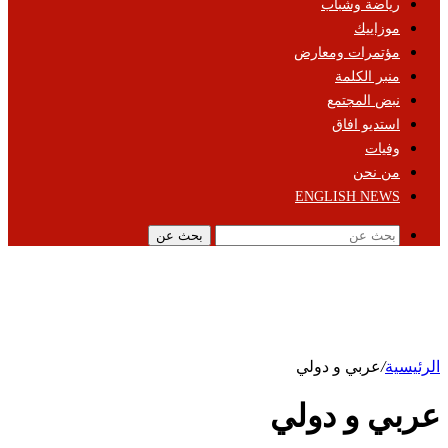
رياضة وشباب
موزاييك
مؤتمرات ومعارض
منبر الكلمة
نبض المجتمع
استديو افاق
وفيات
من نحن
ENGLISH NEWS
بحث عن
الرئيسية
/
عربي و دولي
عربي و دولي