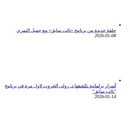
حلقة جديدة من برنامج «نائب سابق» مع جميل النمري
2026-01-08
أسرار برلمانية تكشفها د. رولى الحروب لاول مرة في برنامج
“نائب سابق”
2026-01-14