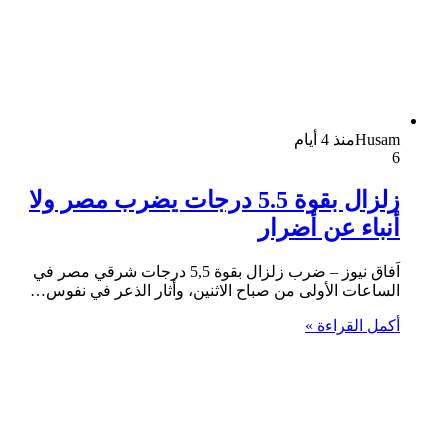
Husam
منذ 4 أيام
6
زلزال بقوة 5.5 درجات يضرب مصر ولا
أنباء عن أضرار
اَفاق نيوز – ضرب زلزال بقوة 5,5 درجات شرقي مصر في
الساعات الأولى من صباح الاثنين، وأثار الذعر في نفوس…
أكمل القراءة »