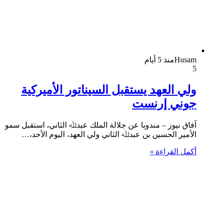
Husam
منذ 5 أيام
5
ولي العهد يستقبل السيناتور الأميركية
جوني إرنست
آفاق نيوز – مندوبا عن جلالة الملك عبدﷲ الثاني، استقبل سمو
الأمير الحسين بن عبدﷲ الثاني ولي العهد، اليوم الأحد،…
أكمل القراءة »