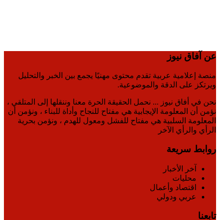
عن آفاق نيوز
منصة إعلامية عربية تقدم محتوى مهنيًا يجمع بين الخبر والتحليل
ويرتكز على الدقة والموضوعية.
نحن في أفاق نيوز ... نحمل الحقيقة الحرة معنا وننقلها إلى المتلقي ،
نؤمن أن المعلومة الإيجابية هي مفتاح للنجاح وأداة للبناء ، ونؤمن أن
المعلومة السلبية هي مفتاح للفشل ومعول للهدم ، ونؤمن بحرية
الرأي والرأي الآخر
روابط سريعة
آخر الأخبار
محليات
اقتصاد وأعمال
عربي ودولي
تابعنا