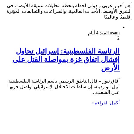
أهم أخبار عربي و دولي لحظة بلحظة. تحليلات عميقة للأوضاع في
الشرق الأوسط، الأحداث العالمية، والصراعات والتحالفات المؤثرة
إقليميًا وعالميًا
Husam
منذ 4 أيام
2
الرئاسة الفلسطينية: إسرائيل تحاول
إفشال اتفاق غزة بمواصلة القتل على
الأرض
آفاق نيوز – قال الناطق الرسمي باسم الرئاسة الفلسطينية
نبيل أبو ردينة، إن سلطات الاحتلال الإسرائيلي تواصل حربها
على الشعب…
أكمل القراءة »