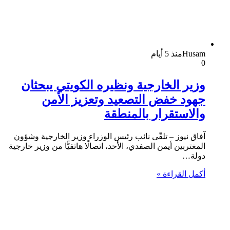
Husam
منذ 5 أيام
0
وزير الخارجية ونظيره الكويتي يبحثان
جهود خفض التصعيد وتعزيز الأمن
والاستقرار بالمنطقة
آفاق نيوز – تلقّى نائب رئيس الوزراء وزير الخارجية وشؤون
المغتربين أيمن الصفدي، الأحد، اتصالًا هاتفيًّا من وزير خارجية
دولة…
أكمل القراءة »