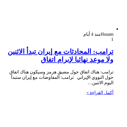
Husam
منذ 4 أيام
1
ترامب: المحادثات مع إيران تبدأ الاثنين
ولا موعد نهائيا لإبرام اتفاق
ترامب: هناك اتفاق حول مضيق هرمز وسيكون هناك اتفاق
حول النووي الإيراني ترامب: المفاوضات مع إيران ستبدأ
اليوم الاثنين…
أكمل القراءة »