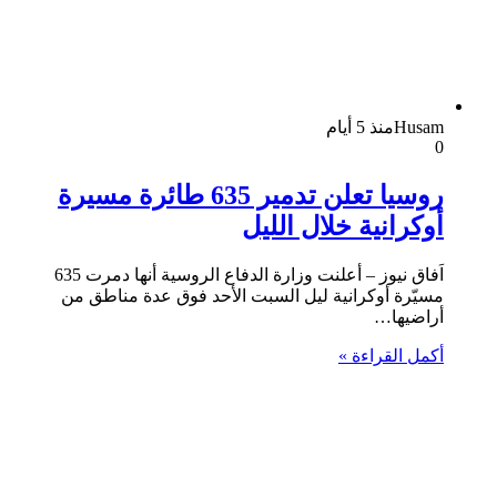
Husam
منذ 5 أيام
0
روسيا تعلن تدمير 635 طائرة مسيرة
أوكرانية خلال الليل
اَفاق نيوز – أعلنت وزارة الدفاع الروسية أنها دمرت 635
مسيّرة أوكرانية ليل السبت الأحد فوق عدة مناطق من
أراضيها…
أكمل القراءة »