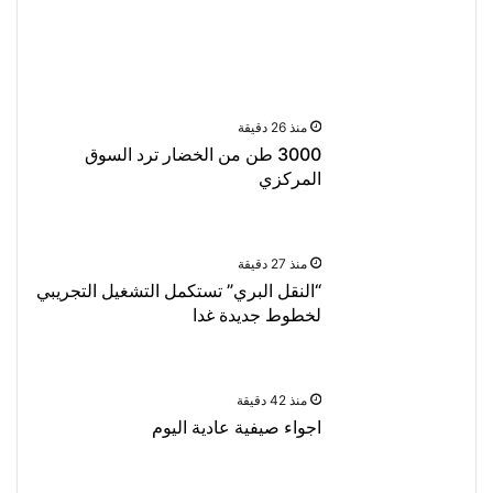
Husam
منذ 23 دقيقة
0
منذ 26 دقيقة
3000 طن من الخضار ترد السوق
المركزي
منذ 27 دقيقة
“النقل البري” تستكمل التشغيل التجريبي
لخطوط جديدة غدا
منذ 42 دقيقة
اجواء صيفية عادية اليوم