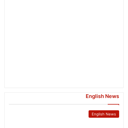
English News
English News