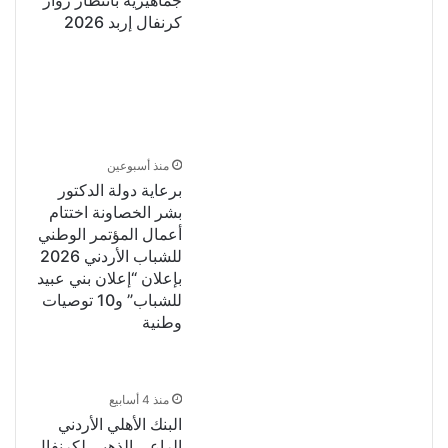
كرنفال إربد 2026
منذ أسبوعين
برعاية دولة الدكتور
بشر الخصاونة اختتام
أعمال المؤتمر الوطني
للشباب الأردني 2026
بإعلان “إعلان بني عبيد
للشباب” و10 توصيات
وطنية
منذ 4 أسابيع
البنك الأهلي الأردني
الراعي الذهبي لكرنفال