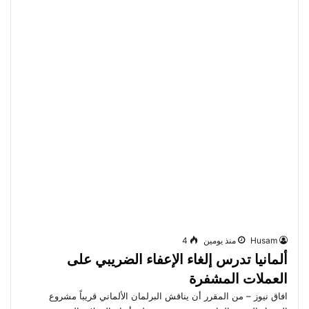
Husam
منذ يومين
4
ألمانيا تدرس إلغاء الإعفاء الضريبي على
العملات المشفرة
افاق نيوز – من المقرر أن يناقش البرلمان الألماني قريباً مشروع