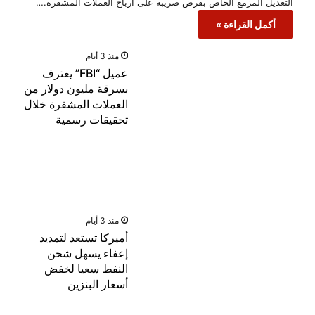
التعديل المزمع الخاص بفرض ضريبة على أرباح العملات المشفرة.…
أكمل القراءة »
منذ 3 أيام
عميل “FBI” يعترف
بسرقة مليون دولار من
العملات المشفرة خلال
تحقيقات رسمية
منذ 3 أيام
أميركا تستعد لتمديد
إعفاء يسهل شحن
النفط سعيا لخفض
أسعار البنزين