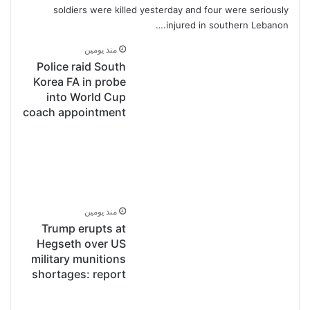
soldiers were killed yesterday and four were seriously
injured in southern Lebanon.…
منذ يومين
Police raid South
Korea FA in probe
into World Cup
coach appointment
منذ يومين
Trump erupts at
Hegseth over US
military munitions
shortages: report