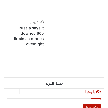
منذ يومين
Russia says it
downed 605
Ukrainian drones
overnight
تحميل المزيد
السابقة
التالية
تكنولوجيا
الصفحة
الصفحة
تكنولوجيا