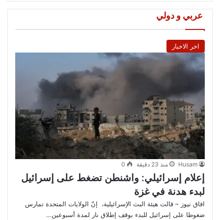
عربي و دولي
اخر الاخبار
Husam
منذ 23 دقيقة
0
إعلام إسرائيلي: واشنطن تضغط على إسرائيل
لبدء هدنة في غزة
افاق نيوز – قالت هيئة البث الإسرائيلية، إنّ الولايات المتحدة تمارس
ضغوطا على إسرائيل للبدء بوقف إطلاق نار لمدة أسبوعين…