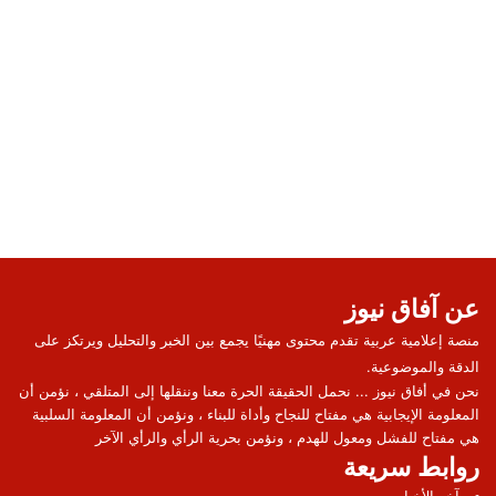
عن آفاق نيوز
منصة إعلامية عربية تقدم محتوى مهنيًا يجمع بين الخبر والتحليل ويرتكز على
الدقة والموضوعية.
نحن في أفاق نيوز ... نحمل الحقيقة الحرة معنا وننقلها إلى المتلقي ، نؤمن أن
المعلومة الإيجابية هي مفتاح للنجاح وأداة للبناء ، ونؤمن أن المعلومة السلبية
هي مفتاح للفشل ومعول للهدم ، ونؤمن بحرية الرأي والرأي الآخر
روابط سريعة