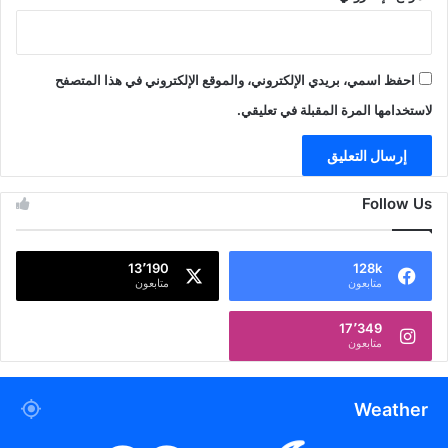
احفظ اسمي، بريدي الإلكتروني، والموقع الإلكتروني في هذا المتصفح
لاستخدامها المرة المقبلة في تعليقي.
Follow Us
13٬190
128k
متابعون
متابعون
17٬349
متابعون
Weather