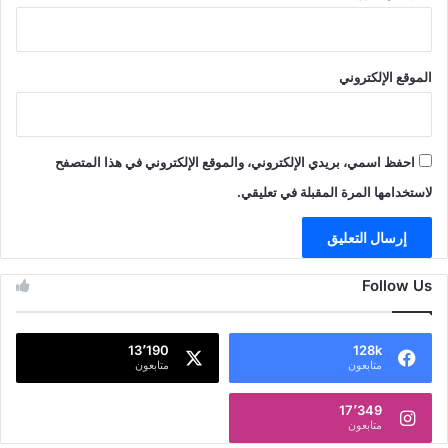
الموقع الإلكتروني
احفظ اسمي، بريدي الإلكتروني، والموقع الإلكتروني في هذا المتصفح
لاستخدامها المرة المقبلة في تعليقي.
Follow Us
13٬190
128k
متابعون
متابعون
17٬349
متابعون