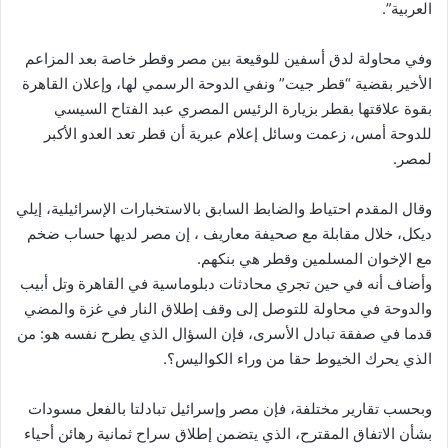
العربية”.
وفي محاولة لدق أسفين للوقيعة بين مصر وقطر خاصة بعد المزاعم
الأخير بقضية “قطر جيت” ونفي الدوحة الرسمي لها، وإعلان القاهرة
بقوة علاقتها بقطر بزيارة الرئيس المصري عبد الفتاح السيسي
للدوحة أمس، زعمت وسائل إعلام عبرية أن قطر تعد العدو الأكبر
لمصر.
وقال المقدم احتياط والضابط السابق بالاستخبارات الإسرائيلية، إيلي
ديكل، خلال مقابلة مع صحيفة معاريف ، إن مصر لديها حساب ضخم
مع الإخوان المسلمين وقطر هي بنكهم.
وأضاف أنه في حين تجري محادثات دبلوماسية في القاهرة وتل أبيب
والدوحة في محاولة للتوصل إلى وقف إطلاق النار في غزة والمضي
قدما في صفقة تبادل الأسرى، فإن السؤال الذي يطرح نفسه هو: من
الذي يحرك الخيوط حقا من وراء الكواليس؟.
وبحسب تقارير مختلفة، فإن مصر وإسرائيل تبادلتا بالفعل مسودات
بشأن الاتفاق المقترح، الذي يتضمن إطلاق سراح ثمانية رهائن أحياء