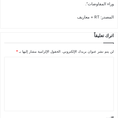
وراء المفاوضات”.
المصدر: RT + معاريف
اترك تعليقاً
لن يتم نشر عنوان بريدك الإلكتروني.
الحقول الإلزامية مشار إليها بـ
*
ا
ل
ت
ع
ل
ي
ق
*
الاسم