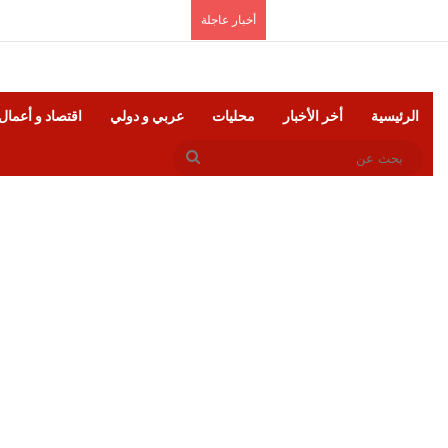
الخميس, أغسطس 6 2026
أخبار عاجلة
الرئيسية
أخر الأخبار
محليات
عربي و دولي
اقتصاد و أعمال
بحث
عن