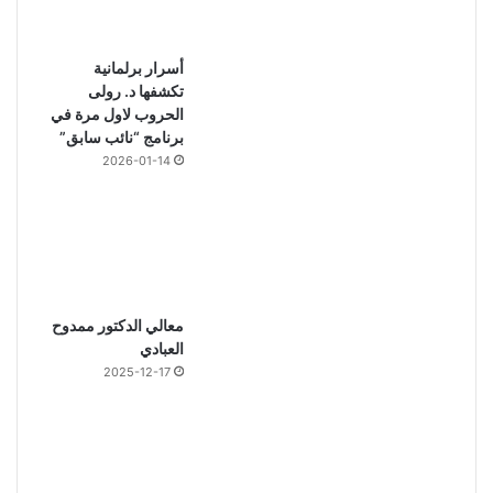
أسرار برلمانية
تكشفها د. رولى
الحروب لاول مرة في
برنامج “نائب سابق”
2026-01-14
معالي الدكتور ممدوح
العبادي
2025-12-17