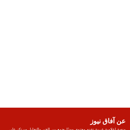
عن آفاق نيوز
منصة إعلامية عربية تقدم محتوى مهنيًا يجمع بين الخبر والتحليل ويرتكز على