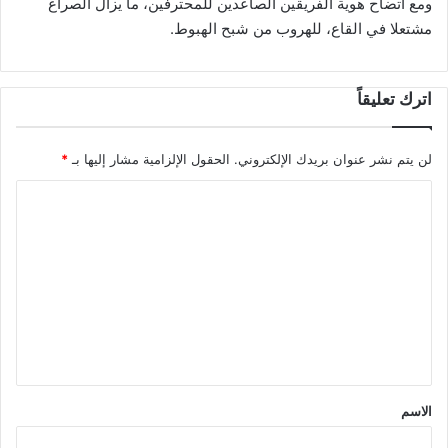
ومع اتضاح هوية الفريقين الصاعدين للمحترفين، ما يزال الصراع
مشتعلا في القاع، للهروب من شبح الهبوط.
اترك تعليقاً
لن يتم نشر عنوان بريدك الإلكتروني.
الحقول الإلزامية مشار إليها بـ
*
ا
ل
ت
ع
ل
ي
ق
*
الاسم