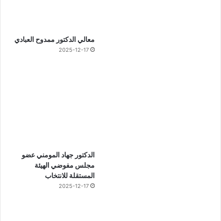
معالي الدكتور ممدوح العبادي
2025-12-17
الدكتور جهاد المومني عضو
مجلس مفوضي الهيئة
المستقلة للانتخاب
2025-12-17