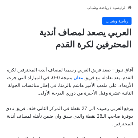
الرئيسية
/
رياضة وشباب
رياضة وشباب
العربي يصعد لمصاف أندية
المحترفين لكرة القدم
آفاق نيوز – صعد فريق العربي رسميا لمصاف أندية المحترفين لكرة
القدم، بعد تعادله مع فريق
معان
بنتيجة 0-0، في المباراة التي جرت
الأربعاء، على ملعب الأمير هاشم بالرمثا، في إطار منافسات الجولة
الثانية عشرة وقبل الأخيرة من دوري الدرجة الأولى.
ورفع العربي رصيده الى 27 نقطة في المركز الثاني خلف فريق نادي
دوقرة صاحب الـ28 نقطة والذي سبق وان ضمن تأهله لمصاف أندية
المحترفين.