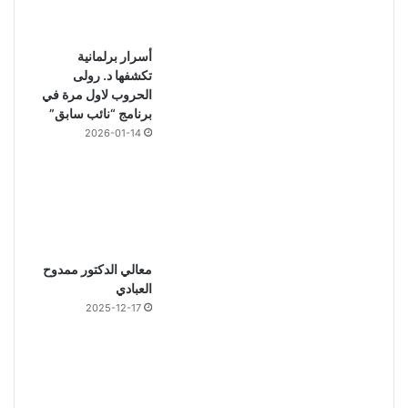
أسرار برلمانية
تكشفها د. رولى
الحروب لاول مرة في
برنامج “نائب سابق”
2026-01-14
معالي الدكتور ممدوح
العبادي
2025-12-17