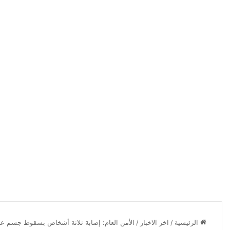
الرئيسية
/
اخر الاخبار
/
الأمن العام: إصابة ثلاثة أشخاص بسقوط جسم عل