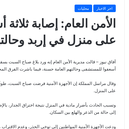
اخر الاخبار
محليات
الأمن العام: إصابة ثلا
على منزل في إربد وحالت
اَفاق نيوز – قالت مديرية الأمن العام إنه ورد بلاغ صباح السبت ب
أسعفوا للمستشفى وحالتهم العامة حسنة، فيما باشرت الفرق المختص
وقال مراسل المملكة إن الأجهزة الأمنية فرضت صباح السبت، طوق
على المنزل.
وتسبب الحادث بأضرار مادية في المنزل نتيجة اختراق الجدار، بالإ
إلى حالة من الذعر والهلع بين السكان.
ودعت الأجهزة الأمنية المواطنين إلى توخي الحذر، وعدم الاقتراب 