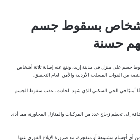
ثة أشخاص بسقوط جسم
هم حسنة
سقوط جسم على منزل في مدينة إربد، ونتج عنه إصابة ثلاثة أشخاص
ة من القوات المسلحة الأردنية والأمن العام التحقيق.
ًا أمنيًا في الحي السكني الذي شهد الحادث، عقب سقوط الجسم
ضافة إلى تحطم زجاج عدد من المركبات والمنازل المجاورة، مما أدى
من أي أجسام مشبوهة أو متفجرة، مع ضرورة الإبلاغ الفوري عنها