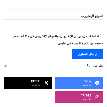
الموقع الإلكتروني
احفظ اسمي، بريدي الإلكتروني، والموقع الإلكتروني في هذا المتصفح
لاستخدامها المرة المقبلة في تعليقي.
Follow Us
13٬190
128k
متابعون
متابعون
17٬349
متابعون