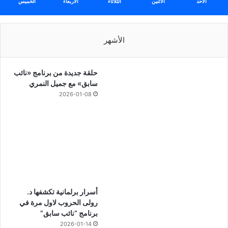
الأحد
الأثنين
الثلاثاء
الأربعاء
الخميس
الأشهر
حلقة جديدة من برنامج «نائب
سابق» مع جميل النمري
2026-01-08
أسرار برلمانية تكشفها د.
رولى الحروب لاول مرة في
برنامج “نائب سابق”
2026-01-14