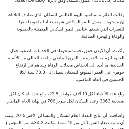
2022، إلى 11.302 مليون نسمة، وفق دائرة الإحصاءات العامة.
وقالت الدائرة، بمناسبة اليوم العالمي للسكان الذي صادف الثلاثاء،
إن مستويات معدل النمو السكاني شهدت تباينا ملحوظا نظرا
للتغيرات التي شدتها عناصر النمو السكاني المتمثلة بالخصوبة
والوفاة والهجرة الصافية.
وأكدت، أن الأردن حقق تحسنا ملحوظا في الخدمات الصحية خلال
العقود الزمنية الأخيرة من القرن الماضي والعقد الحالي من الألفية
الجديدة، ما أدى إلى انخفاض معدلات الوفاة وساهم في ارتفاع
جوهري في العمر المتوقع للسكان ليصل إلى 73.3 سنة لكلا
الجنسين في العام الماضي.
وبلغ عدد الأطباء لكل 10 آلاف مواطن 22.8، وبلغ عدد السكان لكل
صيدلية 3063 وعدد السكان لكل سرير 706 في نهاية العام الماضي.
وأضافت، أن نتائج التعداد العام للسكان والمساكن الأخير 2015، بينت
أن نسبة صغار السن (أقل من 15 سنة) شكلت 34.3%، من المجموع