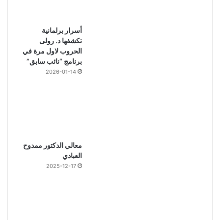
أسرار برلمانية
تكشفها د. رولى
الحروب لاول مرة في
برنامج “نائب سابق”
2026-01-14
معالي الدكتور ممدوح
العبادي
2025-12-17