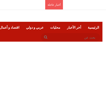
الخميس, أغسطس 6 2026
أخبار عاجلة
الرئيسية
أخر الأخبار
محليات
عربي و دولي
اقتصاد و أعمال
بحث
عن