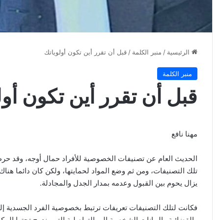
الرئيسية
/
منبر الكلمة
/
قبل أن تقرر أين تكون أولوياتك
منبر الكلمة
قبل أن تقرر أين تكون أول
مهنا نافع
الحديث العام عن تصنيفات الخصوصية للأفراد حمال أوجه، وقد ح
تلك التصنيفات، ومن ثم وضع المواد لحمايتها، ولكن كان دائما هناك
يزال يحوم بين القبول وعدمه بمدار الجدل والمجادلة.
فكانت لتلك التصنيفات تعريفات ترتبط بخصوصية الفرد الجسدية إلى 
والقضائية والبيانات الشخصية إلى التواصلية التي يندرج تحتها المكا