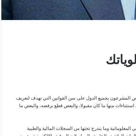
وياتك
رص المشرعون بجميع الدول على سن القوانين التي تهدف لتعريف
 استثناءات منها ما كان مقبولا، والبعض قطع برفضه، والبعض ما
المعلوماتية وما يندرج تحتها من السجلات المالية والطبية
لمات الهاتفية والخلوية والمراسلات الورقية والإلكترونية وجميع