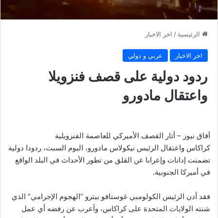
الرئيسية
/
اخر الاخبار
اخر الاخبار
عربي و دولي
ردود دولية على قصف فنزويلا
واعتقال مادورو
اَفاق نيوز – أثار القصف الأميركي للعاصمة الفنزويلية
كراكاس واعتقال الرئيس نيكولاس مادورو، اليوم السبت، ردودا دولية
تضمنت إدانات وإعرابا عن القلق من تطور الأحداث في البلد الواقع
في أميركا الجنوبية.
فقد أدن الرئيس الكولومبي غوستافو بيترو “الهجوم الإجرامي” الذي
شنته الولايات المتحدة على كراكاس، وأعرب عن رفضه أي عمل