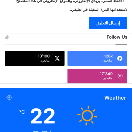
احفظ اسمي، بريدي الإلكتروني، والموقع الإلكتروني في هذا المتصفح
لاستخدامها المرة المقبلة في تعليقي.
Follow Us
13٬190
128k
متابعون
متابعون
17٬349
متابعون
Weather
22
℃