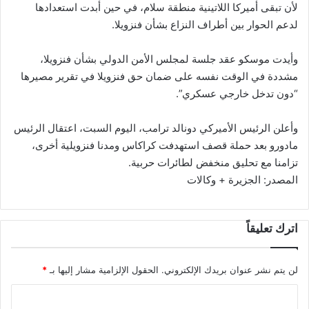
لأن تبقى أميركا اللاتينية منطقة سلام، في حين أبدت استعدادها
لدعم الحوار بين أطراف النزاع بشأن فنزويلا.
وأيدت موسكو عقد جلسة لمجلس الأمن الدولي بشأن فنزويلا،
مشددة في الوقت نفسه على ضمان حق فنزويلا في تقرير مصيرها
“دون تدخل خارجي عسكري”.
وأعلن الرئيس الأميركي دونالد ترامب، اليوم السبت، اعتقال الرئيس
مادورو بعد حملة قصف استهدفت كراكاس ومدنا فنزويلية أخرى،
تزامنا مع تحليق منخفض لطائرات حربية.
المصدر: الجزيرة + وكالات
اترك تعليقاً
لن يتم نشر عنوان بريدك الإلكتروني.
الحقول الإلزامية مشار إليها بـ
*
ا