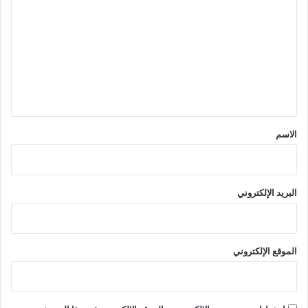
ل
ت
ع
ل
ي
ق
*
الاسم
البريد الإلكتروني
الموقع الإلكتروني