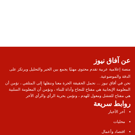
عن آفاق نيوز
منصة إعلامية عربية تقدم محتوى مهنيًا يجمع بين الخبر والتحليل ويرتكز على
الدقة والموضوعية.
نحن في أفاق نيوز ... نحمل الحقيقة الحرة معنا وننقلها إلى المتلقي ، نؤمن أن
المعلومة الإيجابية هي مفتاح للنجاح وأداة للبناء ، ونؤمن أن المعلومة السلبية
هي مفتاح للفشل ومعول للهدم ، ونؤمن بحرية الرأي والرأي الآخر
روابط سريعة
آخر الأخبار
محليات
اقتصاد وأعمال