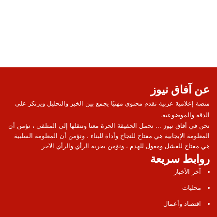
عن آفاق نيوز
منصة إعلامية عربية تقدم محتوى مهنيًا يجمع بين الخبر والتحليل ويرتكز على
الدقة والموضوعية.
نحن في أفاق نيوز ... نحمل الحقيقة الحرة معنا وننقلها إلى المتلقي ، نؤمن أن
المعلومة الإيجابية هي مفتاح للنجاح وأداة للبناء ، ونؤمن أن المعلومة السلبية
هي مفتاح للفشل ومعول للهدم ، ونؤمن بحرية الرأي والرأي الآخر
روابط سريعة
آخر الأخبار
محليات
اقتصاد وأعمال