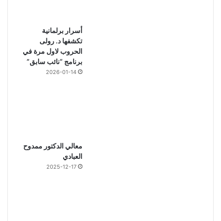
أسرار برلمانية
تكشفها د. رولى
الحروب لاول مرة في
برنامج “نائب سابق”
2026-01-14
معالي الدكتور ممدوح
العبادي
2025-12-17