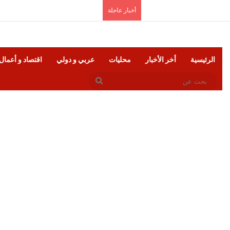
الجمعة, أغسطس 7 2026
أخبار عاجلة
الرئيسية
أخر الأخبار
محليات
عربي و دولي
اقتصاد و أعمال
بحث
عن