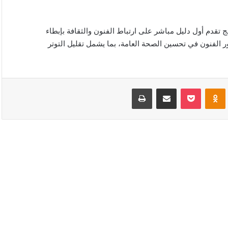
ج تقدم أول دليل مباشر على ارتباط الفنون والثقافة بإبطاء
ور الفنون في تحسين الصحة العامة، بما يشمل تقليل التوتر
VKonta
Odnoklassniki
‫Pocket
مشاركة عبر البريد
طباعة