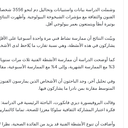
وشملت الدراس
الفنون والثقافة مع مؤشرات الشيخوخة البيولوجية. وأظهرت النتائ
بوتيرة أبطأ ويتمتعون بعمر بيولوجي أقل.
يشاركون في هذه الأنشطة، وهي نسبة تقارب ما يُلاحظ لدى الأشخاص
3% مع الممارسة الشهرية، وإلى 4% مع الممارسة الأسبوعية، مقارنة بمن يشاركون في هذه الأنشطة أقل من ثلاث مرات سنويا.
وفي تحليل آخر، وجد الباحثون أن الأشخاص الذين يمارسون الفنون 
المتوسط مقارنة بمن نادرا ما يشاركون فيها.
وقالت البروفيسورة ديزي فانكورت، الباحثة الرئيسية في الدراسة: 
فكرة اعتبار المشاركة الثقافية سلوكا معززا للصحة، تماما كالتمارين
وأضافت أن تنوع الأنشطة الفنية قد يزيد من الفائدة الصحية، نظرا ل