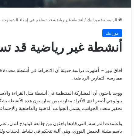
الرئيسية
/
موزاييك
/
أنشطة غير رياضية قد تساهم في إبطاء الشيخوخة
موزاييك
أنشطة غير رياضية قد تس
اَفاق نيوز – أظهرت دراسة حديثة أن الانخراط في أنشطة محددة قد 
ممارسة التمارين الرياضية.
ووجد باحثون أن المشاركة المنتظمة في أنشطة مثل القراءة والاس
بيولوجي أصغر لدى الأفراد مقارنة بمن يمارسون هذه الأنشطة بشكل ن
تحفيز متعدد الجوانب، يشمل الجوانب الذهنية والعاطفية والاجتماعي
واعتمدت الدراسة، التي قادها باحثون من جامعة كوليدج لندن، ع
باسم مثيلة الحمض النووي، وهي آلية تتحكم في نشاط الجينات وتُس