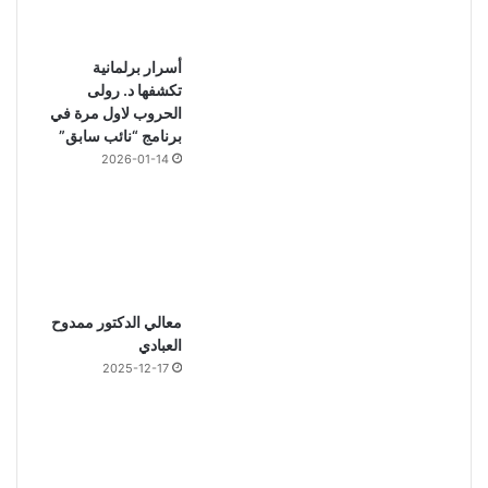
أسرار برلمانية
تكشفها د. رولى
الحروب لاول مرة في
برنامج “نائب سابق”
2026-01-14
معالي الدكتور ممدوح
العبادي
2025-12-17