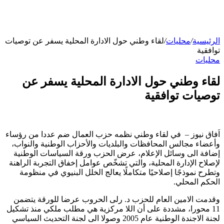
الرئيسية
/
محليات
/
لقاء وطني حول الادارة المحلية يسفر عن توصيات
توافقية
محليات
لقاء وطني حول الادارة المحلية يسفر عن
توصيات توافقية
اَفاق نيوز – في لقاء وطني نظمه حزب العمال ضم عددا من رؤساء
وأعضاء مجالس المحافظات والبلديات والأحزاب الوطنية والنواب،
إضافة الى وسائل الإعلام، عرض الحزب ورقة السياسات الوطنية
لإصلاح الإدارة المحلية، والتي تشخّص عوامل إخفاق التجربة الراهنة
وتطرح نموذجًا إصلاحيًا متكاملًا يعالج الخلل البنيوي في منظومة
الحكم المحلي.
وقدمت الامين العام للحزب د. رلى الحروب عرضا للورقة يتضمن
11 محورا، مشددة على أن اللا مركزية هي مطلب ملكي منذ تشكيل
لجنة الاجندة الوطنية عام 2005 وصولا الى لجنة التحديث السياسي