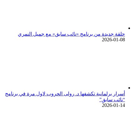
حلقة جديدة من برنامج «نائب سابق» مع جميل النمري
2026-01-08
أسرار برلمانية تكشفها د. رولى الحروب لاول مرة في برنامج
“نائب سابق”
2026-01-14