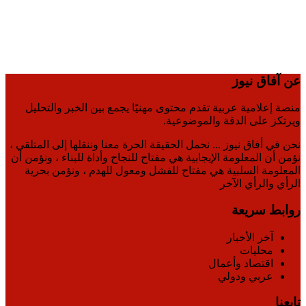
عن آفاق نيوز
منصة إعلامية عربية تقدم محتوى مهنيًا يجمع بين الخبر والتحليل
ويرتكز على الدقة والموضوعية.
نحن في أفاق نيوز ... نحمل الحقيقة الحرة معنا وننقلها إلى المتلقي ،
نؤمن أن المعلومة الإيجابية هي مفتاح للنجاح وأداة للبناء ، ونؤمن أن
المعلومة السلبية هي مفتاح للفشل ومعول للهدم ، ونؤمن بحرية
الرأي والرأي الآخر
روابط سريعة
آخر الأخبار
محليات
اقتصاد وأعمال
عربي ودولي
تابعنا