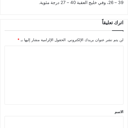
39 – 26، وفي خليج العقبة 40 – 27 درجة مئوية.
اترك تعليقاً
لن يتم نشر عنوان بريدك الإلكتروني.
الحقول الإلزامية مشار إليها بـ
*
ا
ل
ت
ع
ل
ي
ق
*
الاسم