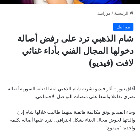
الرئيسية
/
موزاييك
موزاييك
شام الذهبي ترد على رفض أصالة
دخولها المجال الفني بأداء غنائي
لافت (فيديو)
آفاق نيوز – أثار فيديو نشرته شام الذهبي ابنة الفنانة السورية أصالة
نصري تفاعلا واسعا على منصات التواصل الاجتماعي.
وجاء الفيديو يوثق مكالمة هاتفية بينهما طالبت خلالها شام إذن
والدتها لخوض مجال الغناء بشكل احترافي، لترد عليها أصالة بكلمة
واحدة: “ممنوع”.