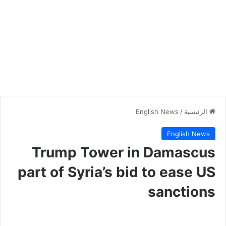
الرئيسية
/
English News
English News
Trump Tower in Damascus
part of Syria’s bid to ease US
sanctions