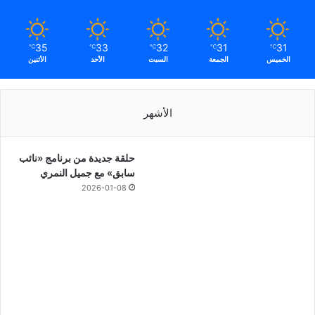
35
33
32
31
31
℃
℃
℃
℃
℃
الخميس
الجمعة
السبت
الأحد
الأثنين
الأشهر
حلقة جديدة من برنامج «نائب
سابق» مع جميل النمري
2026-01-08