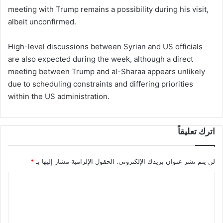
meeting with Trump remains a possibility during his visit,
albeit unconfirmed.
High-level discussions between Syrian and US officials
are also expected during the week, although a direct
meeting between Trump and al-Sharaa appears unlikely
due to scheduling constraints and differing priorities
within the US administration.
اترك تعليقاً
لن يتم نشر عنوان بريدك الإلكتروني.
الحقول الإلزامية مشار إليها بـ
*
ا
ل
ت