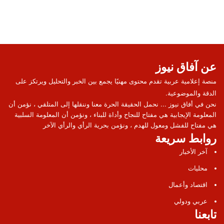
عن آفاق نيوز
منصة إعلامية عربية تقدم محتوى مهنيًا يجمع بين الخبر والتحليل ويرتكز على
الدقة والموضوعية.
نحن في أفاق نيوز ... نحمل الحقيقة الحرة معنا وننقلها إلى المتلقي ، نؤمن أن
المعلومة الإيجابية هي مفتاح للنجاح وأداة للبناء ، ونؤمن أن المعلومة السلبية
هي مفتاح للفشل ومعول للهدم ، ونؤمن بحرية الرأي والرأي الآخر
روابط سريعة
آخر الأخبار
محليات
اقتصاد وأعمال
عربي ودولي
تابعنا