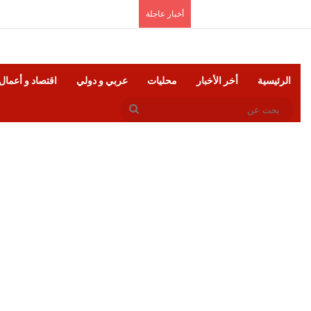
الجمعة, أغسطس 7 2026
أخبار عاجلة
الرئيسية
أخر الأخبار
محليات
عربي و دولي
اقتصاد و أعمال
بحث
عن