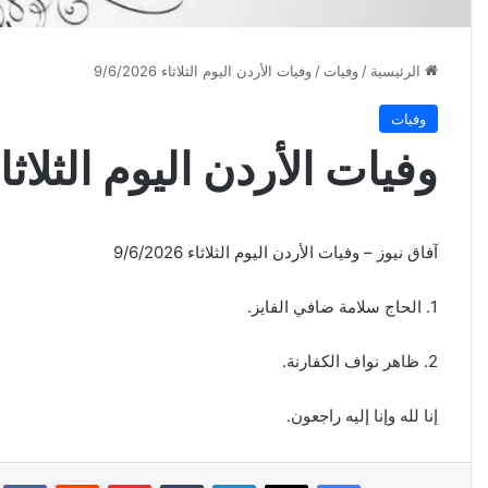
الرئيسية
/
وفيات
/
وفيات الأردن اليوم الثلاثاء 9/6/2026
وفيات
وفيات الأردن اليوم الثلاثاء 6/2026
آفاق نيوز – وفيات الأردن اليوم الثلاثاء 9/6/2026
1. الحاج سلامة ضافي الفايز.
2. ظاهر نواف الكفارنة.
إنا لله وإنا إليه راجعون.
فيسبوك
‫X
لينكدإن
‏Tumblr
بينتيريست
‏Reddit
‏kte