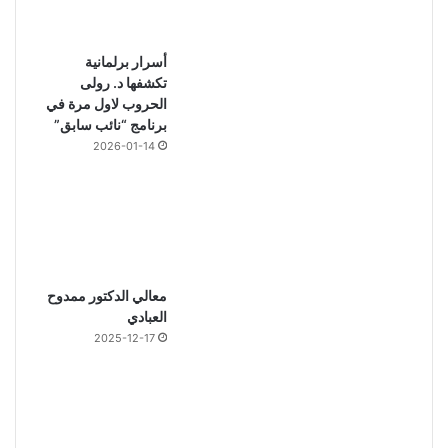
أسرار برلمانية
تكشفها د. رولى
الحروب لاول مرة في
برنامج “نائب سابق”
2026-01-14
معالي الدكتور ممدوح
العبادي
2025-12-17