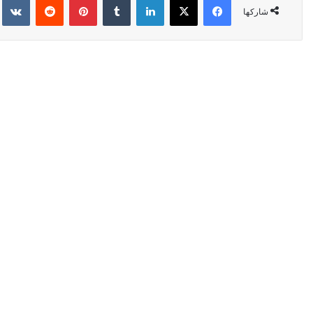
شاركها