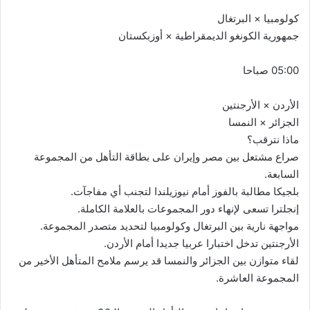
كولومبيا × البرتغال
جمهورية الكونغو الديمقراطية × أوزبكستان
05:00 صباحا
الأردن × الأرجنتين
الجزائر × النمسا
ماذا نترقب؟
صراع مشتعل بين مصر وإيران على بطاقة التأهل من المجموعة
السابعة.
بلجيكا مطالبة بالفوز أمام نيوزيلندا لتجنب أي مفاجآت.
إنجلترا تسعى لإنهاء دور المجموعات بالعلامة الكاملة.
مواجهة نارية بين البرتغال وكولومبيا لتحديد متصدر المجموعة.
الأرجنتين تدخل اختبارا عربيا جديدا أمام الأردن.
لقاء متوازن بين الجزائر والنمسا قد يرسم ملامح المتأهل الأخير من
المجموعة العاشرة.