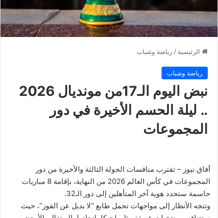
الرئيسية
/
رياضة وشباب
رياضة وشباب
نبض اليوم الـ17من مونديال 2026
.. ليلة الحسم الأخيرة في دور
المجموعات
آفاق نيوز – تقترب منافسات الجولة الثالثة والأخيرة من دور
المجموعات في كأس العالم 2026 من النهاية، بإقامة 8 مباريات
حاسمة ستحدد هوية آخر المتأهلين إلى دور الـ32.
وتتجه الأنظار إلى مواجهات تحمل طابع “لا بديل عن الفوز”، حيث
ستتنافس منتخبات عريقة مثل بلجيكا، إنجلترا، البرتغال، الأرجنتين،