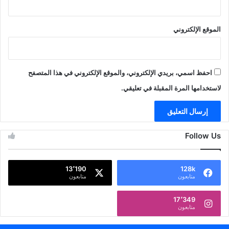
الموقع الإلكتروني
احفظ اسمي، بريدي الإلكتروني، والموقع الإلكتروني في هذا المتصفح
لاستخدامها المرة المقبلة في تعليقي.
Follow Us
13٬190
128k
متابعون
متابعون
17٬349
متابعون