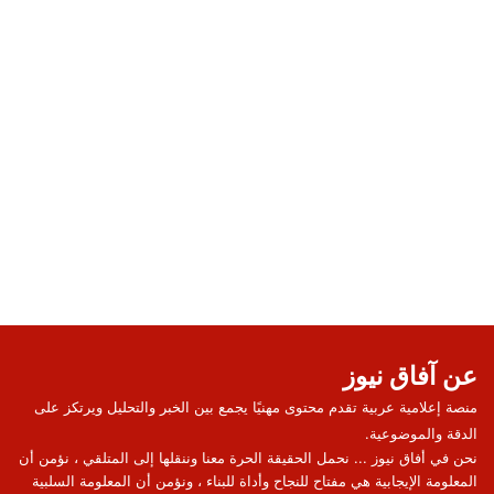
عن آفاق نيوز
منصة إعلامية عربية تقدم محتوى مهنيًا يجمع بين الخبر والتحليل ويرتكز على
الدقة والموضوعية.
نحن في أفاق نيوز ... نحمل الحقيقة الحرة معنا وننقلها إلى المتلقي ، نؤمن أن
المعلومة الإيجابية هي مفتاح للنجاح وأداة للبناء ، ونؤمن أن المعلومة السلبية