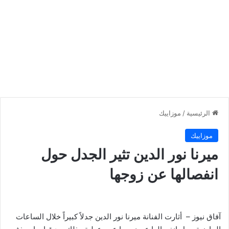
الرئيسية
/
موزاييك
موزاييك
ميرنا نور الدين تثير الجدل حول
انفصالها عن زوجها
آفاق نيوز – أثارت الفنانة ميرنا نور الدين جدلاً كبيراً خلال الساعات