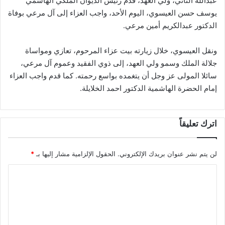
عبدالله الثاني، ولي العهد، قدم رئيس الديوان الملكي الهاشمي
يوسف حسن العيسوي، اليوم الأحد، واجب العزاء إلى آل مرعي بوفاة
الدكتور عبدالكريم أمين مرعي.
ونقل العيسوي، خلال زيارته بيت عزاء المرحوم، تعازي ومواساة
جلالة الملك وسمو ولي العهد، إلى ذوي الفقيد وعموم آل مرعي،
سائلا المولى عز وجل أن يتغمده بواسع رحمته. كما قدم واجب العزاء
إمام الحضرة الهاشمية الدكتور احمد الخلايلة.
اترك تعليقاً
لن يتم نشر عنوان بريدك الإلكتروني.
الحقول الإلزامية مشار إليها بـ
*
ا
ل
ت
ع