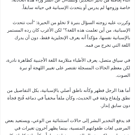
خاصة وزوجها لم يدرس أو يتحدث الإسبانية في حياته سابقاً.
وكررت عليه زوجته السؤال بنبرة لا تخلو من الحيرة: “أنت تتحدث
الإسبانية، من أين تعلمت هذه اللغة؟” لكن الأغرب كان رده المستمر
بالإسبانية نفسها، مؤكداً أنه يعرف الإنجليزية فقط، دون أن يدرك
اللغة التي تخرج من فمه.
في سياق متصل، يعرف الأطباء متلازمة اللغة الأجنبية كظاهرة نادرة،
لكن معظم الحالات المسجلة تقتصر على تغيير اللهجة أو نبرة
الصوت.
أما هذا الرجل فظهر وكأنه ناطق أصلي بالإسبانية، بكل التفاصيل من
نطق وإيقاع وثقة في الحديث، وكأن ملفاً مخفياً في دماغه فُتح فجأة
دون سابق إنذار.
قد يدفع التخدير البشر إلى حالات استثنائية من الوعي، ويستعيد بعض
المرضى لغات طفولتهم المنسية، بينما يظهر آخرون تغيرات في