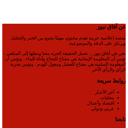
عن آفاق نيوز
منصة إعلامية عربية تقدم محتوى مهنيًا يجمع بين الخبر والتحليل
ويرتكز على الدقة والموضوعية.
نحن في أفاق نيوز ... نحمل الحقيقة الحرة معنا وننقلها إلى المتلقي ،
نؤمن أن المعلومة الإيجابية هي مفتاح للنجاح وأداة للبناء ، ونؤمن أن
المعلومة السلبية هي مفتاح للفشل ومعول للهدم ، ونؤمن بحرية
الرأي والرأي الآخر
روابط سريعة
آخر الأخبار
محليات
اقتصاد وأعمال
عربي ودولي
تابعنا