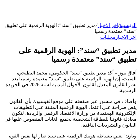
الرئيسية
/
اخر الاخبار
/
مدير تطبيق “سند”: الهوية الرقمية على تطبيق
“سند” معتمدة رسميا
اخر الاخبار
محليات
مدير تطبيق “سند”: الهوية الرقمية على
تطبيق “سند” معتمدة رسميا
اَفاق نيوز – أكد مدير تطبيق “سند” الحكومي، محمد البطيخي،
السبت، إن الهوية الرقمية على تطبيق “سند” معتمدة رسميا بعد
نشر القانون المعدل لقانون الأحوال المدنية لسنة 2026 في الجريدة
الرسمية.
وأضاف في منشور عبر صفحته على موقع الفيسبوك بأن القانون
ينص صراحة على اعتماد الهوية الرقمية المثبتة على التطبيقات
الإلكترونية المعتمدة من وزارة الاقتصاد الرقمي والريادة، لتكون
معادلة قانونياً للبطاقة الشخصية لجميع الغايات المنصوص عليها في
القانون والتشريعات النافذة.
وتابع: “يعني ببساطة هويتك الرقمية على سند صار لها نفس القوة