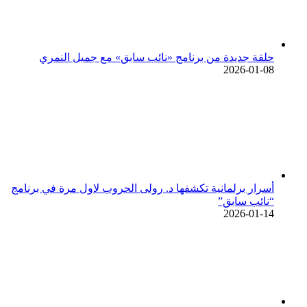
حلقة جديدة من برنامج «نائب سابق» مع جميل النمري
2026-01-08
أسرار برلمانية تكشفها د. رولى الحروب لاول مرة في برنامج
“نائب سابق”
2026-01-14