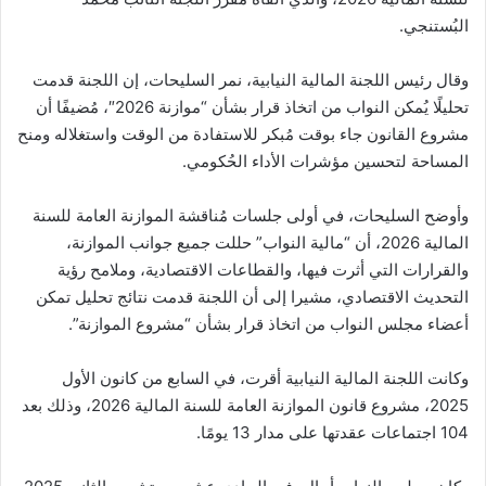
البُستنجي.
وقال رئيس اللجنة المالية النيابية، نمر السليحات، إن اللجنة قدمت
تحليلًا يُمكن النواب من اتخاذ قرار بشأن “موازنة 2026″، مُضيفًا أن
مشروع القانون جاء بوقت مُبكر للاستفادة من الوقت واستغلاله ومنح
المساحة لتحسين مؤشرات الأداء الحُكومي.
وأوضح السليحات، في أولى جلسات مُناقشة الموازنة العامة للسنة
المالية 2026، أن “مالية النواب” حللت جميع جوانب الموازنة،
والقرارات التي أثرت فيها، والقطاعات الاقتصادية، وملامح رؤية
التحديث الاقتصادي، مشيرا إلى أن اللجنة قدمت نتائج تحليل تمكن
أعضاء مجلس النواب من اتخاذ قرار بشأن “مشروع الموازنة”.
وكانت اللجنة المالية النيابية أقرت، في السابع من كانون الأول
2025، مشروع قانون الموازنة العامة للسنة المالية 2026، وذلك بعد
104 اجتماعات عقدتها على مدار 13 يومًا.