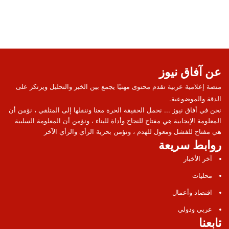
عن آفاق نيوز
منصة إعلامية عربية تقدم محتوى مهنيًا يجمع بين الخبر والتحليل ويرتكز على
الدقة والموضوعية.
نحن في أفاق نيوز ... نحمل الحقيقة الحرة معنا وننقلها إلى المتلقي ، نؤمن أن
المعلومة الإيجابية هي مفتاح للنجاح وأداة للبناء ، ونؤمن أن المعلومة السلبية
هي مفتاح للفشل ومعول للهدم ، ونؤمن بحرية الرأي والرأي الآخر
روابط سريعة
آخر الأخبار
محليات
اقتصاد وأعمال
عربي ودولي
تابعنا