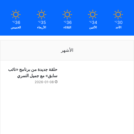
36
35
36
34
30
℃
℃
℃
℃
℃
الأحد
الأثنين
الثلاثاء
الأربعاء
الخميس
الأشهر
حلقة جديدة من برنامج «نائب
سابق» مع جميل النمري
2026-01-08