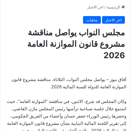
الرئيسية
/
اخر الاخبار
اخر الاخبار
محليات
مجلس النواب يواصل مناقشة
مشروع قانون الموازنة العامة
2026
اَفاق نيوز – يواصل مجلس النواب، الثلاثاء، مناقشة مشروع قانون
الموازنة العامة للدولة للسنة المالية 2026.
وكان المجلس قد شرع، الاثنين، في مناقشة “الموازنة العامة”، حيث
استمع خلال جلسة صباحية ترأسها رئيس المجلس مازن القاضي،
وحضرها رئيس الوزراء جعفر حسان وأعضاء من الفريق الحكومي،
إلى تقرير اللجنة المالية النيابية بشأن مشروع قانون الموازنة العامة
للسنة المالية 2026، والذي ألقاه مقرر اللجنة النائب محمد