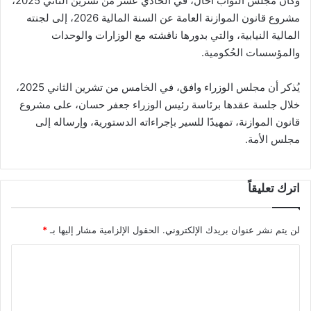
وكان مجلس النواب أحال، في الحادي عشر من تشرين الثاني 2025،
مشروع قانون الموازنة العامة عن السنة المالية 2026، إلى لجنته
المالية النيابية، والتي بدورها ناقشته مع الوزارات والوحدات
والمؤسسات الحُكومية.
يُذكر أن مجلس الوزراء وافق، في الخامس من تشرين الثاني 2025،
خلال جلسة عقدها برئاسة رئيس الوزراء جعفر حسان، على مشروع
قانون الموازنة، تمهيدًا للسير بإجراءاته الدستورية، وإرساله إلى
مجلس الأمة.
اترك تعليقاً
لن يتم نشر عنوان بريدك الإلكتروني.
الحقول الإلزامية مشار إليها بـ
*
ا
ل
ت