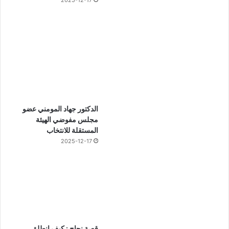
2025-12-17
الدكتور جهاد المومني عضو
مجلس مفوضي الهيئة
المستقلة للانتخاب
2025-12-17
قصة نجاح : كيف انطلق