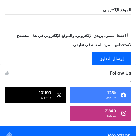
الموقع الإلكتروني
احفظ اسمي، بريدي الإلكتروني، والموقع الإلكتروني في هذا المتصفح
لاستخدامها المرة المقبلة في تعليقي.
Follow Us
13٬190
128k
متابعون
متابعون
17٬349
متابعون
Weather