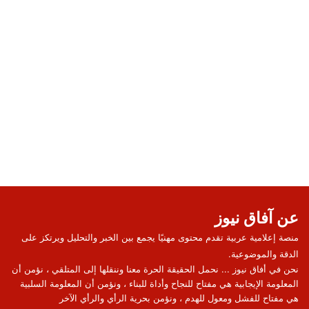
عن آفاق نيوز
منصة إعلامية عربية تقدم محتوى مهنيًا يجمع بين الخبر والتحليل ويرتكز على
الدقة والموضوعية.
نحن في أفاق نيوز ... نحمل الحقيقة الحرة معنا وننقلها إلى المتلقي ، نؤمن أن
المعلومة الإيجابية هي مفتاح للنجاح وأداة للبناء ، ونؤمن أن المعلومة السلبية
هي مفتاح للفشل ومعول للهدم ، ونؤمن بحرية الرأي والرأي الآخر