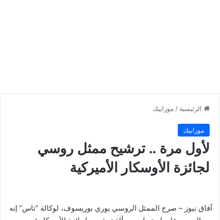
الرئيسية
/
موزاييك
موزاييك
لأول مرة .. ترشيح ممثل روسي
لجائزة الأوسكار الأميركية
آفاق نيوز – صرح الممثل الروسي يوري بوريسوف، لوكالة “تاس” إنه