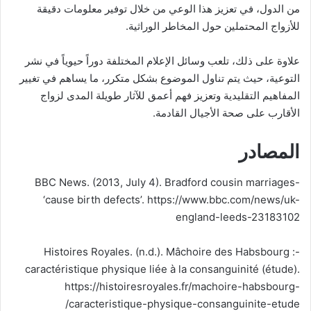
من الدول، في تعزيز هذا الوعي من خلال توفير معلومات دقيقة
للأزواج المحتملين حول المخاطر الوراثية.
علاوة على ذلك، تلعب وسائل الإعلام المختلفة دوراً حيوياً في نشر
التوعية، حيث يتم تناول الموضوع بشكل متكرر، ما يساهم في تغيير
المفاهيم التقليدية وتعزيز فهم أعمق للآثار طويلة المدى لزواج
الأقارب على صحة الأجيال القادمة.
المصادر
-BBC News. (2013, July 4). Bradford cousin marriages
‘cause birth defects’. https://www.bbc.com/news/uk-
england-leeds-23183102
-Histoires Royales. (n.d.). Mâchoire des Habsbourg :
caractéristique physique liée à la consanguinité (étude).
https://histoiresroyales.fr/machoire-habsbourg-
caracteristique-physique-consanguinite-etude/