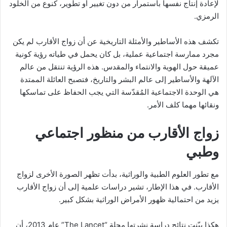
لإعادة إنتاج نفسها باستمرار من دون تغيير أو تطوير، كنوع من الخلود
الرمزي.
تكشف هذه الأساطير والأمثلة التاريخية عن أن زواج الأقارب لم يكن
مجرد ممارسة اجتماعية عملية، بل كان يحمل في طياته رؤية كونية
عميقة حول الهوية والانتماء والمقدس. هذه الرؤية تنتقل من عالم
الآلهة والأساطير إلى عالم البشر والتاريخ، فتصبح العائلة الممتدة
هي الوحدة الاجتماعية المُقدّسة التي يجب الحفاظ على تماسكها
ونقائها مهما كلف الأمر.
زواج الأقارب من منظور اجتماعي
وطبي
مع تطور العلوم الطبية والوراثية، بدأت تظهر الصورة الأخرى لزواج
الأقارب. في هذا الإطار، تشير دراسات علمية إلى أن زواج الأقارب
يزيد من احتمالية ظهور الأمراض الوراثية بشكل كبير.
هكذا بيّنت نتائج دراسة نشرتها مجلة “The Lancet” عام 2013، أن