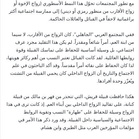
مع تطور المجتمعات تحوّل هذا النمط الأسطوري (زواج الإخوة أو
زواج الأقارب من منظور رمزي أو ديني) إلى ممارسة اجتماعية أكثر
براغماتية لاحقاً في القبائل والعائلات الحاكمة.
ففي المجتمع العربي “الجاهلي”، كان الزواج من الأقارب، لا سيما
من ابنة العم، أمراً شائعاً ومقدراً. لم يكن هذا التقليد مجرد عرف
اجتماعي، بل وسيلة أساسية للحفاظ على تماسك القبيلة وقوة
روابطها العائلية. لقد كانت القبائل تعتبر النسب من أهم ركائز هويتها،
لذا كان الحفاظ على نقائه أمراً مقدساً. وقد أكد الباحثون في علم
الاجتماع والتاريخ أن الزواج الداخلي كان يحمي القبيلة من التشتت
ويُعزّز وحدة أفرادها.
هكذا حافظت قبيلة قريش، التي تنحدر من فهر بن مالك من قبيلة
كنانة، على تقاليد الزواج الداخلي بين أبناء العم. إذ كانت ترى في هذا
الزواج وسيلة للحفاظ على “طهارة” النسب وتقوية الروابط
الاجتماعية والسياسية داخل القبيلة. وقد ورد ذكر هذا الأمر في
مؤلفات المؤرخين العرب مثل الطبري وابن هشام.