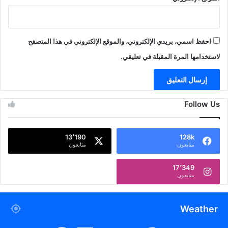
احفظ اسمي، بريدي الإلكتروني، والموقع الإلكتروني في هذا المتصفح
لاستخدامها المرة المقبلة في تعليقي.
Follow Us
13٬190
128k
متابعون
متابعون
17٬349
متابعون
Weather