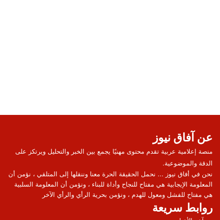
عن آفاق نيوز
منصة إعلامية عربية تقدم محتوى مهنيًا يجمع بين الخبر والتحليل ويرتكز على
الدقة والموضوعية.
نحن في أفاق نيوز ... نحمل الحقيقة الحرة معنا وننقلها إلى المتلقي ، نؤمن أن
المعلومة الإيجابية هي مفتاح للنجاح وأداة للبناء ، ونؤمن أن المعلومة السلبية
هي مفتاح للفشل ومعول للهدم ، ونؤمن بحرية الرأي والرأي الآخر
روابط سريعة