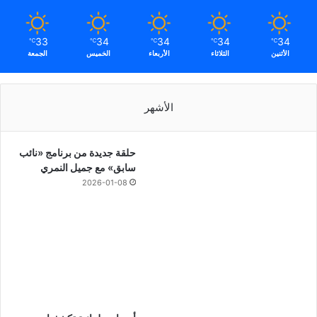
33
34
34
34
34
℃
℃
℃
℃
℃
الأثنين
الثلاثاء
الأربعاء
الخميس
الجمعة
الأشهر
حلقة جديدة من برنامج «نائب
سابق» مع جميل النمري
2026-01-08