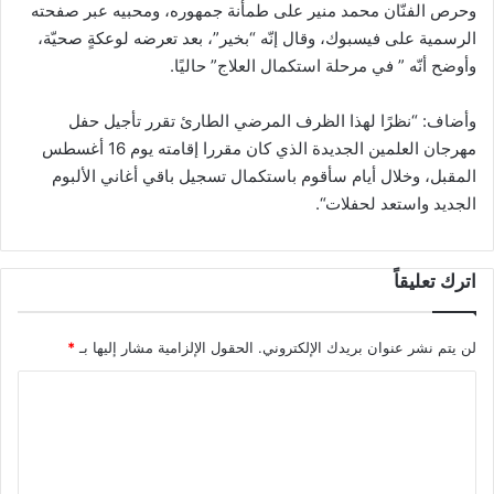
وحرص الفنّان محمد منير على طمأنة جمهوره، ومحبيه
عبر صفحته
الرسمية على فيسبوك
، وقال إنّه “بخير”، بعد تعرضه لوعكةٍ صحيّة،
وأوضح أنّه ” في مرحلة استكمال العلاج” حاليًا
.
وأضاف: “نظرًا لهذا الظرف المرضي الطارئ تقرر تأجيل حفل
مهرجان العلمين الجديدة الذي كان مقررا إقامته يوم 16 أغسطس
المقبل، وخلال أيام سأقوم باستكمال تسجيل باقي أغاني الألبوم
الجديد واستعد لحفلات
“.
اترك تعليقاً
لن يتم نشر عنوان بريدك الإلكتروني.
الحقول الإلزامية مشار إليها بـ
*
ا
ل
ت
ع