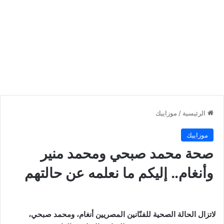
الرئيسية
/
موزاييك
موزاييك
صحة محمد صبحي ومحمد منير
وأنغام.. إليكم ما نعلمه عن حالتهم
لاتزال الحالة الصحية للفنّانين المصريين أنغام، ومحمد صبحي،