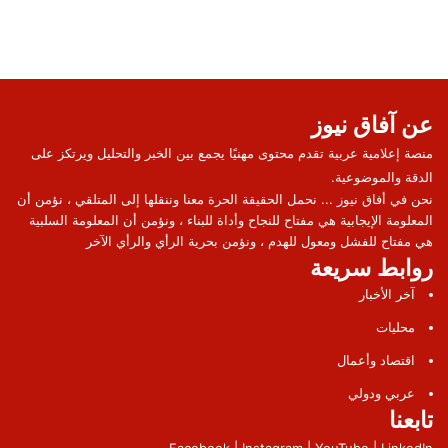
عن آفاق نيوز
منصة إعلامية عربية تقدم محتوى مهنيًا يجمع بين الخبر والتحليل ويرتكز على
الدقة والموضوعية.
نحن في أفاق نيوز ... نحمل الحقيقة الحرة معنا وننقلها إلى المتلقي ، نؤمن أن
المعلومة الإيجابية هي مفتاح للنجاح وأداة للبناء ، ونؤمن أن المعلومة السلبية
هي مفتاح للفشل ومعول للهدم ، ونؤمن بحرية الرأي والرأي الآخر
روابط سريعة
آخر الأخبار
محليات
اقتصاد وأعمال
عربي ودولي
تابعنا