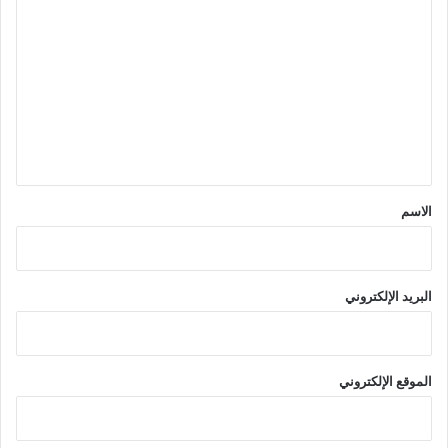
ل
ت
ع
ل
ي
ق
*
الاسم
البريد الإلكتروني
الموقع الإلكتروني