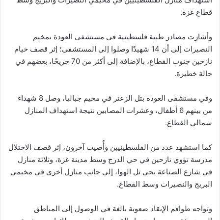
قطاع غزة.
وأشارت مصادر طبية فلسطينية في مستشفى العودة بمخيم
النصيرات إلى أن 14 شهيدًا وصلوا إلى المستشفى؛ إثر قصف خيام
نازحين جنوب القطاع، بالإضافة إلى أكثر من 70 جريحًا، بعضهم في
حالة خطيرة.
وفي مستشفى العودة بتل الزعتر في مخيم جباليا، وصل 8 شهداء
من بينهم 6 أطفال، وعشرات المصابين نتيجة استهداف المنازل
شمالي القطاع.
كما استشهد عدد من الفلسطينيين وأُصيب آخرون، إثر قصف الاحتلال
مدرسة تؤوي نازحين في حي الدرج وسط مدينة غزة، وثلاثة منازل
في شارع الصناعة بحي تل الهوا، إلى جانب منازل أخرى في مخيمي
البريج والنصيرات وسط القطاع.
وتواجه طواقم الإنقاذ صعوبة بالغة في الوصول إلى المناطق