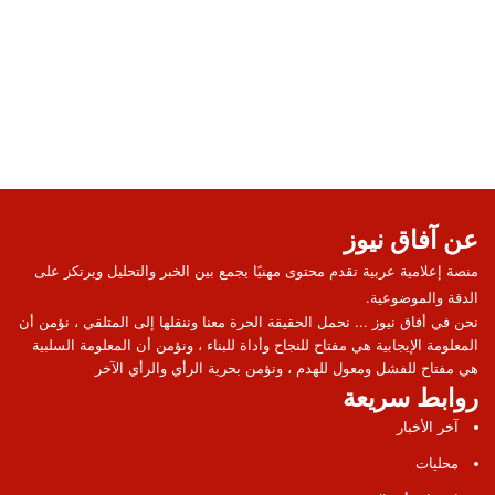
عن آفاق نيوز
منصة إعلامية عربية تقدم محتوى مهنيًا يجمع بين الخبر والتحليل ويرتكز على
الدقة والموضوعية.
نحن في أفاق نيوز ... نحمل الحقيقة الحرة معنا وننقلها إلى المتلقي ، نؤمن أن
المعلومة الإيجابية هي مفتاح للنجاح وأداة للبناء ، ونؤمن أن المعلومة السلبية
هي مفتاح للفشل ومعول للهدم ، ونؤمن بحرية الرأي والرأي الآخر
روابط سريعة
آخر الأخبار
محليات