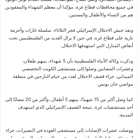
في جميع محافظات قطاع غزة، مؤكدا أن معظم الشهداء والمفقودين
هم من النساء والأطفال والمسنين.
ونفذ جيش الاحتلال الإسرائيلي فجر الثلاثاء، سلسلة غارات وأحزمة
نارية على قطاع غزة، في حين لا يزال العديد من الفلسطينيين تحت
أنقاض المنازل التي استهدفها الاحتلال.
وذكرت وكالة الأنباء الفلسطينية بأن 5 شهداء، بينهم طفلان،
وعشرات المصابين وصلوا إلى مستشفى الكويت التخصصي
الميداني، جراء قصف الاحتلال لعدد من خيام النازحين في منطقة
مواصي خان يونس.
كما وصل أكثر من 15 شهيدًا، بينهم 5 أطفال، وأكثر من 20 مصابًا إلى
أحد مستشفيات غزة، نتيجة القصف الإسرائيلي الذي استهدف
المدينة.
ووصلت عشرات الإصابات إلى مستشفى العودة في النصيرات، جراء
استهداف منازل الفلسطينيين في مخيمي النصيرات والبريج وسط