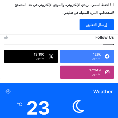
احفظ اسمي، بريدي الإلكتروني، والموقع الإلكتروني في هذا المتصفح
لاستخدامها المرة المقبلة في تعليقي.
Follow Us
13٬190
128k
متابعون
متابعون
17٬349
متابعون
Weather
23
℃