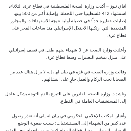
اَفاق نيوز – أكدت وزارة الصحة الفلسطينية في قطاع غزة، الثلاثاء،
استشهاد 412 فلسطينيا حتى اللحظة، وإصابة أكثر من 500 بينها
إصابات خطيرة جداً؛ في حصيلة أولية نتيجة الاستهدافات والمجازر
المتعددة التي ارتكبها الاحتلال الإسرائيلي منذ ساعات الفجر على
قطاع غزة.
وأعلنت وزارة الصحة عن 3 شهداء بينهم طفل في قصف إسرائيلي
على منزل بمخيم النصيرات وسط قطاع غزة.
وقالت وزارة الصحة في غزة في بيان لها، إنه لا يزال هناك عدد من
الضحايا تحت الركام والعمل جارٍ على انتشالهم .
وناشدت وزارة الصحة القادرين على التبرع بالدم التوجه بشكل عاجل
إلى المستشفيات العاملة في القطاع.
وأشار المكتب الإعلامي الحكومي في بيان له إلى أنه تعذر وصول
عدد كبير من الشهداء إلى المستشفيات؛ بسبب صعوبة الوضع
الإنساني الميداني، وشل قطاع المواصلات؛ بسبب انعدام توفر الوقود