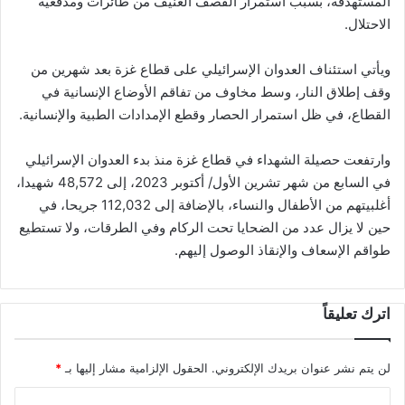
المستهدفة، بسبب استمرار القصف العنيف من طائرات ومدفعية
الاحتلال.
ويأتي استئناف العدوان الإسرائيلي على قطاع غزة بعد شهرين من
وقف إطلاق النار، وسط مخاوف من تفاقم الأوضاع الإنسانية في
القطاع، في ظل استمرار الحصار وقطع الإمدادات الطبية والإنسانية.
وارتفعت حصيلة الشهداء في قطاع غزة منذ بدء العدوان الإسرائيلي
في السابع من شهر تشرين الأول/ أكتوبر 2023، إلى 48,572 شهيدا،
أغلبيتهم من الأطفال والنساء، بالإضافة إلى 112,032 جريحا، في
حين لا يزال عدد من الضحايا تحت الركام وفي الطرقات، ولا تستطيع
طواقم الإسعاف والإنقاذ الوصول إليهم.
اترك تعليقاً
لن يتم نشر عنوان بريدك الإلكتروني.
الحقول الإلزامية مشار إليها بـ
*
ا