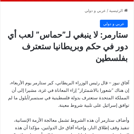
الرئيسية
/
عربي و دولي
عربي و دولي
ستارمر: لا ينبغي لـ”حماس” لعب أي
دور في حكم وبريطانيا ستعترف
بفلسطين
آفاق نيوز – قال رئيس الوزراء البريطاني، كير ستارمر يوم الأربعاء،
إن هناك “شعورا بالاشمئزاز” إزاء المعاناة في غزة، مشيرا إلى أن
المملكة المتحدة ستعترف بدولة فلسطينية في سبتمبر/أيلول ما لم
توافق إسرائيل على تلبية شروط معينة.
وأضاف ستارمر أن هذه الشروط تشمل معالجة الأزمة الإنسانية،
تنفيذ وقف إطلاق النار، وإحياء آفاق حل الدولتين، مؤكدا أن هذه