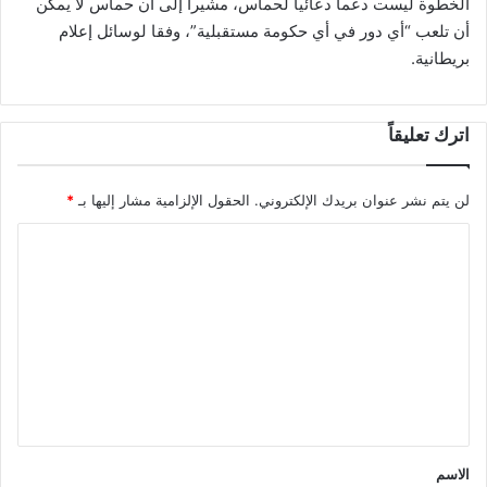
الخطوة ليست دعما دعائيا لحماس، مشيرا إلى أن حماس لا يمكن
أن تلعب “أي دور في أي حكومة مستقبلية”، وفقا لوسائل إعلام
بريطانية.
اترك تعليقاً
لن يتم نشر عنوان بريدك الإلكتروني.
الحقول الإلزامية مشار إليها بـ
*
ا
ل
ت
ع
ل
ي
ق
*
الاسم