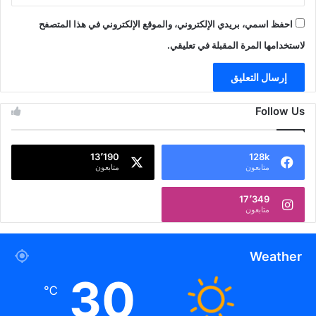
احفظ اسمي، بريدي الإلكتروني، والموقع الإلكتروني في هذا المتصفح
لاستخدامها المرة المقبلة في تعليقي.
Follow Us
13٬190
128k
متابعون
متابعون
17٬349
متابعون
Weather
30
℃