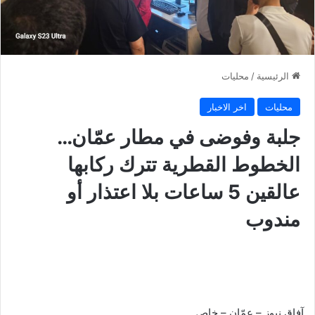
الرئيسية
/
محليات
محليات
اخر الاخبار
جلبة وفوضى في مطار عمّان…
الخطوط القطرية تترك ركابها
عالقين 5 ساعات بلا اعتذار أو
مندوب
آفاق نيوز – عمّان – خاص