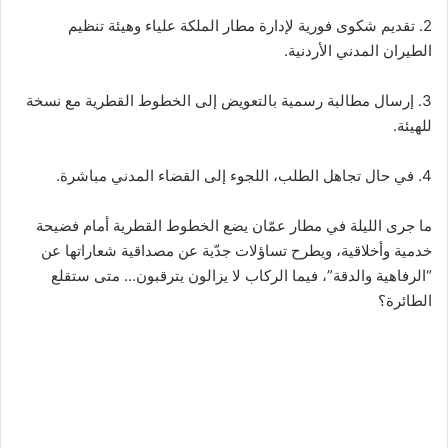
2. تقديم شكوى فورية لإدارة مطار الملكة علياء وهيئة تنظيم
الطيران المدني الأردنية.
3. إرسال مطالبة رسمية بالتعويض إلى الخطوط القطرية مع نسخة
للهيئة.
4. في حال تجاهل الطلب، اللجوء إلى القضاء المدني مباشرة.
ما جرى الليلة في مطار عمّان يضع الخطوط القطرية أمام فضيحة
خدمية وأخلاقية، ويطرح تساؤلات جدّية عن مصداقية شعاراتها عن
“الرفاهية والدقة”، فيما الركاب لا يزالون يترقبون… متى ستقلع
الطائرة؟