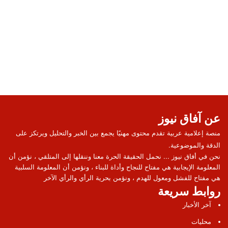
عن آفاق نيوز
منصة إعلامية عربية تقدم محتوى مهنيًا يجمع بين الخبر والتحليل ويرتكز على
الدقة والموضوعية.
نحن في أفاق نيوز ... نحمل الحقيقة الحرة معنا وننقلها إلى المتلقي ، نؤمن أن
المعلومة الإيجابية هي مفتاح للنجاح وأداة للبناء ، ونؤمن أن المعلومة السلبية
هي مفتاح للفشل ومعول للهدم ، ونؤمن بحرية الرأي والرأي الآخر
روابط سريعة
آخر الأخبار
محليات