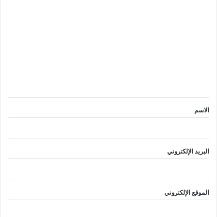
ا
ل
ت
ع
ل
ي
ق
*
الاسم
البريد الإلكتروني
الموقع الإلكتروني