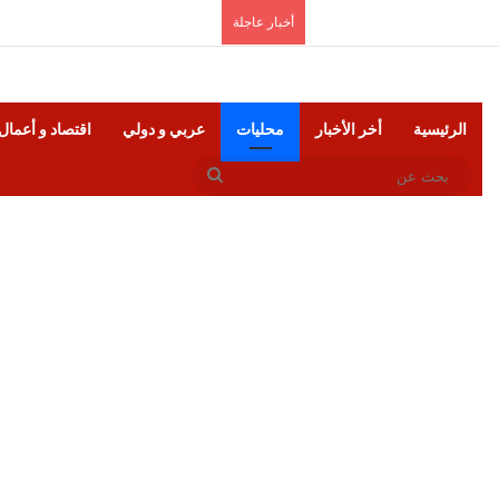
السبت, أغسطس 8 2026
أخبار عاجلة
الرئيسية
أخر الأخبار
محليات
عربي و دولي
اقتصاد و أعمال
بحث
عن