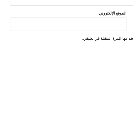
الموقع الإلكتروني
دامها المرة المقبلة في تعليقي.