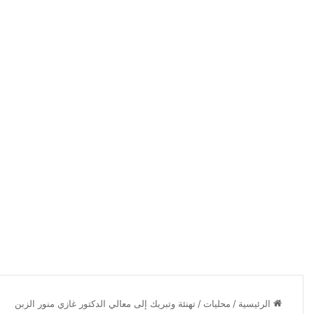
الرئيسية
/
محليات
/
تهنئة وتبريك إلى معالي الدكتور غازي منور الزبن