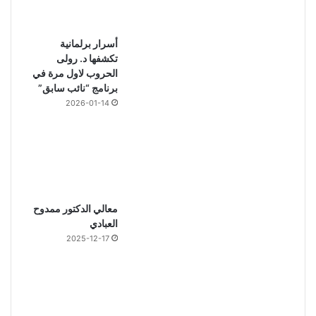
أسرار برلمانية
تكشفها د. رولى
الحروب لاول مرة في
برنامج “نائب سابق”
2026-01-14
معالي الدكتور ممدوح
العبادي
2025-12-17