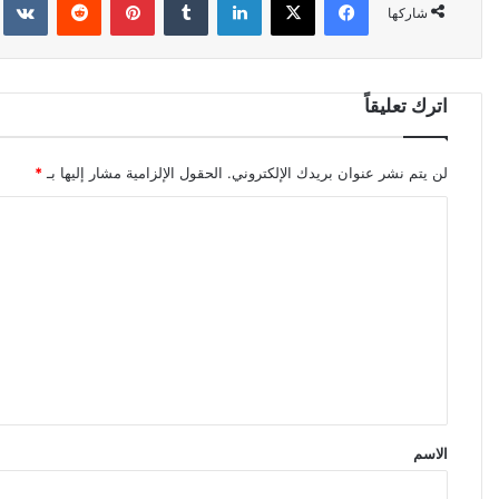
شاركها
اترك تعليقاً
لن يتم نشر عنوان بريدك الإلكتروني.
الحقول الإلزامية مشار إليها بـ
*
ا
ل
ت
ع
ل
ي
ق
*
الاسم