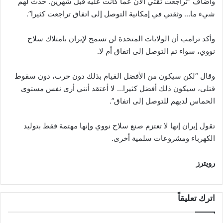
وأضاف “تراجعت ثقتي الآن عما كانت عليه قبل شهرين. حدث لهم
شيء ما… وثقتي في إمكانية التوصل إلى اتفاق تراجعت كثيرا”.
وأكد ترامب أن الولايات المتحدة لن تسمح لإيران بامتلاك سلاح
نووي، سواء تم التوصل إلى اتفاق أم لا.
وقال “لكن سيكون من الأفضل القيام بذلك دون حرب، دون سقوط
قتلى، سيكون ذلك أفضل كثيرا… لا أعتقد أنني أرى نفس مستوى
الحماس لديهم للتوصل إلى اتفاق”.
تقول إيران إنها لا تعتزم صنع سلاح نووي وإنها مهتمة فقط بتوليد
الكهرباء ومشروعات سلمية أخرى.
رويترز
اترك تعليقاً