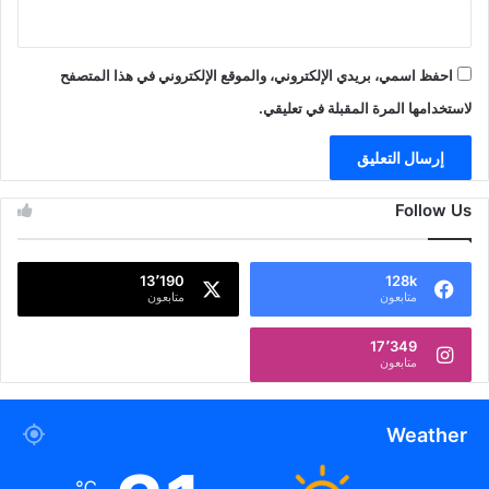
احفظ اسمي، بريدي الإلكتروني، والموقع الإلكتروني في هذا المتصفح
لاستخدامها المرة المقبلة في تعليقي.
Follow Us
13٬190
128k
متابعون
متابعون
17٬349
متابعون
Weather
℃