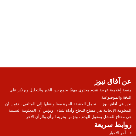
عن آفاق نيوز
منصة إعلامية عربية تقدم محتوى مهنيًا يجمع بين الخبر والتحليل ويرتكز على
الدقة والموضوعية.
نحن في أفاق نيوز ... نحمل الحقيقة الحرة معنا وننقلها إلى المتلقي ، نؤمن أن
المعلومة الإيجابية هي مفتاح للنجاح وأداة للبناء ، ونؤمن أن المعلومة السلبية
هي مفتاح للفشل ومعول للهدم ، ونؤمن بحرية الرأي والرأي الآخر
روابط سريعة
آخر الأخبار