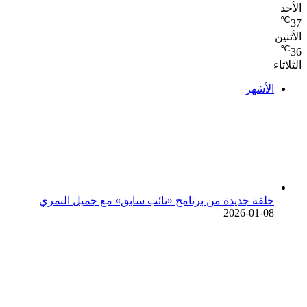
الأحد
℃
37
الأثنين
℃
36
الثلاثاء
الأشهر
حلقة جديدة من برنامج «نائب سابق» مع جميل النمري
2026-01-08