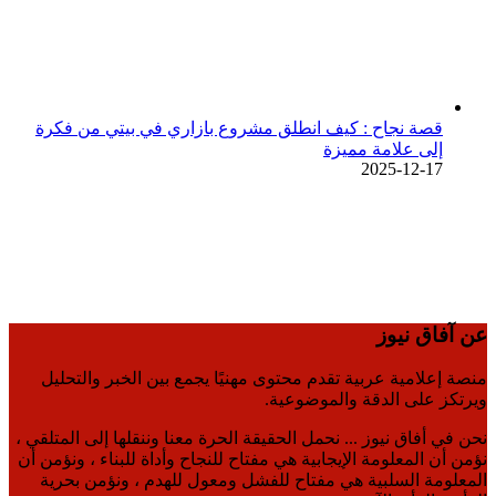
قصة نجاح : كيف انطلق مشروع بازاري في بيتي من فكرة
إلى علامة مميزة
2025-12-17
عن آفاق نيوز
منصة إعلامية عربية تقدم محتوى مهنيًا يجمع بين الخبر والتحليل
ويرتكز على الدقة والموضوعية.
نحن في أفاق نيوز ... نحمل الحقيقة الحرة معنا وننقلها إلى المتلقي ،
نؤمن أن المعلومة الإيجابية هي مفتاح للنجاح وأداة للبناء ، ونؤمن أن
المعلومة السلبية هي مفتاح للفشل ومعول للهدم ، ونؤمن بحرية