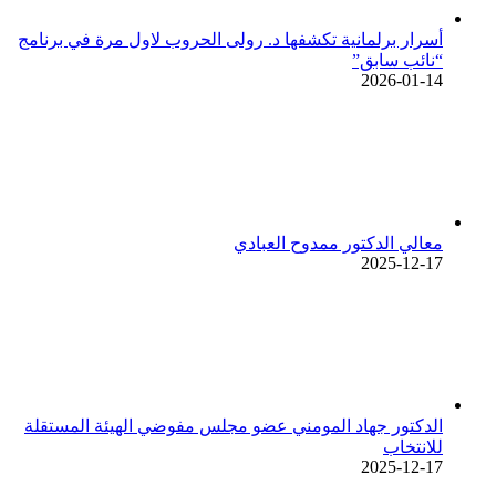
أسرار برلمانية تكشفها د. رولى الحروب لاول مرة في برنامج
“نائب سابق”
2026-01-14
معالي الدكتور ممدوح العبادي
2025-12-17
الدكتور جهاد المومني عضو مجلس مفوضي الهيئة المستقلة
للانتخاب
2025-12-17