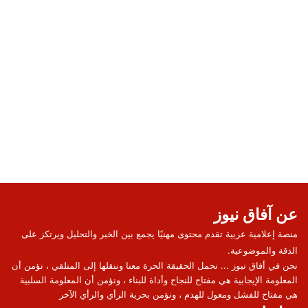
عن آفاق نيوز
منصة إعلامية عربية تقدم محتوى مهنيًا يجمع بين الخبر والتحليل ويرتكز على
الدقة والموضوعية.
نحن في أفاق نيوز ... نحمل الحقيقة الحرة معنا وننقلها إلى المتلقي ، نؤمن أن
المعلومة الإيجابية هي مفتاح للنجاح وأداة للبناء ، ونؤمن أن المعلومة السلبية
هي مفتاح للفشل ومعول للهدم ، ونؤمن بحرية الرأي والرأي الآخر