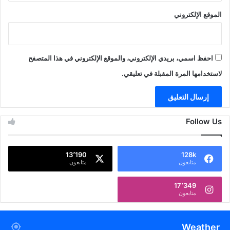
الموقع الإلكتروني
احفظ اسمي، بريدي الإلكتروني، والموقع الإلكتروني في هذا المتصفح
لاستخدامها المرة المقبلة في تعليقي.
Follow Us
13٬190
128k
متابعون
متابعون
17٬349
متابعون
Weather