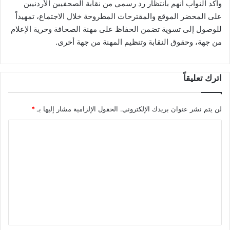
وأكد النواب أنهم بانتظار رد رسمي من نقابة الصحفيين الأردنيين
على المحضر الموقع والمقترحات المطروحة خلال الاجتماع، تمهيداً
للوصول إلى تسوية تضمن الحفاظ على مهنة الصحافة وحرية الإعلام
من جهة، وحقوق النقابة وتنظيم المهنة من جهة أخرى.
اترك تعليقاً
لن يتم نشر عنوان بريدك الإلكتروني.
الحقول الإلزامية مشار إليها بـ
*
ا
ل
ت
ع
ل
ي
ق