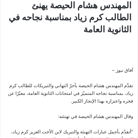
المهندس هشام الحيصة يهنئ
الطالب كرم زياد بمناسبة نجاحه في
الثانوية العامة
اَفاق نيوز –
تقدَّم المهندس هشام الحيصة بأحرّ التهاني والتبريكات للطالب كرم
زياد، بمناسبة نجاحه المتميّز في امتحانات الثانوية العامة، معبّرًا عن
فخره واعتزازه بهذا الإنجاز الكبير.
وقال المهندس هشام الحيصة في تهنئته:
“أتقدّم بأجمل عبارات التهنئة والتبريك لابن الأخت العزيز كرم زياد،