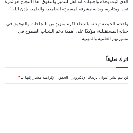
الذي أثبت بجدّه واجتهاده أنه أهل للتميز والتفوق. هذا النجاح هو ثمرة
تعب ومثابرة، وبداية مشرقة لمسيرته الجامعية والعلمية بإذن الله.”
واختتم الحيصة تهنئته بالدعاء لكرم بمزيدٍ من النجاحات والتوفيق في
حياته المستقبلية، مؤكدًا على أهمية دعم الشباب الطموح في
مسيرتهم العلمية والمهنية
اترك تعليقاً
لن يتم نشر عنوان بريدك الإلكتروني.
الحقول الإلزامية مشار إليها بـ
*
ا
ل
ت
ع
ل
ي