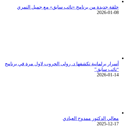
حلقة جديدة من برنامج «نائب سابق» مع جميل النمري
2026-01-08
أسرار برلمانية تكشفها د. رولى الحروب لاول مرة في برنامج
“نائب سابق”
2026-01-14
معالي الدكتور ممدوح العبادي
2025-12-17