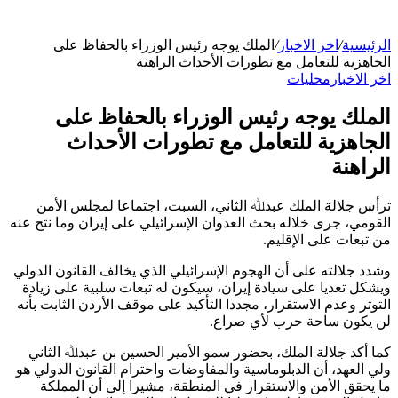
الرئيسية
/
اخر الاخبار
/
الملك يوجه رئيس الوزراء بالحفاظ على
الجاهزية للتعامل مع تطورات الأحداث الراهنة
اخر الاخبار
محليات
الملك يوجه رئيس الوزراء بالحفاظ على
الجاهزية للتعامل مع تطورات الأحداث
الراهنة
ترأس جلالة الملك عبدﷲ الثاني، السبت، اجتماعا لمجلس الأمن
القومي، جرى خلاله بحث العدوان الإسرائيلي على إيران وما نتج عنه
من تبعات على الإقليم.
وشدد جلالته على أن الهجوم الإسرائيلي الذي يخالف القانون الدولي
ويشكل تعديا على سيادة إيران، سيكون له تبعات سلبية على زيادة
التوتر وعدم الاستقرار، مجددا التأكيد على موقف الأردن الثابت بأنه
لن يكون ساحة حرب لأي صراع.
كما أكد جلالة الملك، بحضور سمو الأمير الحسين بن عبدﷲ الثاني
ولي العهد، أن الدبلوماسية والمفاوضات واحترام القانون الدولي هو
ما يحقق الأمن والاستقرار في المنطقة، مشيرا إلى أن المملكة