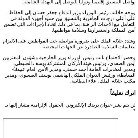
تواصل التنسيق إقليميا ودوليا للتوصل إلى التهدئة الشاملة.
ووجه جلالته، رئيس الوزراء وزير الدفاع جعفر حسان إلى الحفاظ
على أعلى درجات الجاهزية والتنسيق بين جميع أجهزة الدولة في
التعامل مع الأحداث الراهنة، بما في ذلك اتخاذ الإجراءات التي تضمن
أمن المملكة واستقرارها وسلامة مواطنيها.
وشدد جلالة الملك على ضرورة مواصلة حث المواطنين على الالتزام
بتعليمات السلامة الصادرة عن الجهات المختصة.
وحضر الاجتماع نائب رئيس الوزراء وزير الخارجية وشؤون المغتربين
أيمن الصفدي، ورئيس هيئة الأركان المشتركة يوسف الحنيطي،
ومدير المخابرات العامة أحمد حسني، ومدير الأمن العام عبيدﷲ
المعايطة، ورئيس الديوان الملكي الهاشمي يوسف العيسوي، ومدير
مكتب جلالة الملك، علاء البطاينة.
اترك تعليقاً
لن يتم نشر عنوان بريدك الإلكتروني.
الحقول الإلزامية مشار إليها بـ
*