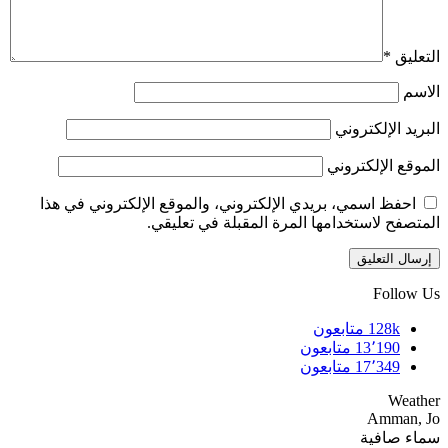
التعليق
*
الاسم
البريد الإلكتروني
الموقع الإلكتروني
احفظ اسمي، بريدي الإلكتروني، والموقع الإلكتروني في هذا
المتصفح لاستخدامها المرة المقبلة في تعليقي.
Follow Us
128k
متابعون
13٬190
متابعون
17٬349
متابعون
Weather
Amman, Jo
سماء صافية