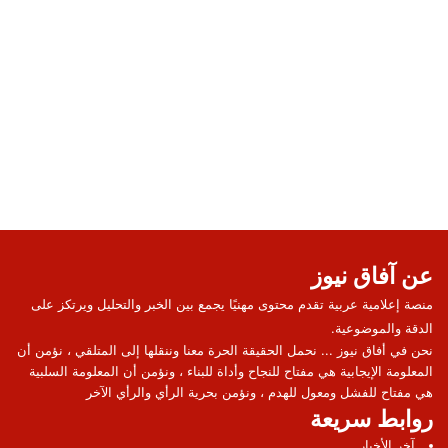
عن آفاق نيوز
منصة إعلامية عربية تقدم محتوى مهنيًا يجمع بين الخبر والتحليل ويرتكز على
الدقة والموضوعية.
نحن في أفاق نيوز ... نحمل الحقيقة الحرة معنا وننقلها إلى المتلقي ، نؤمن أن
المعلومة الإيجابية هي مفتاح للنجاح وأداة للبناء ، ونؤمن أن المعلومة السلبية
هي مفتاح للفشل ومعول للهدم ، ونؤمن بحرية الرأي والرأي الآخر
روابط سريعة
آخر الأخبار