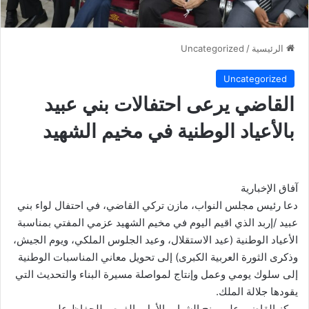
الرئيسية
/
Uncategorized
Uncategorized
القاضي يرعى احتفالات بني عبيد
بالأعياد الوطنية في مخيم الشهيد
آفاق الإخبارية
دعا رئيس مجلس النواب، مازن تركي القاضي، في احتفال لواء بني
عبيد /إربد الذي اقيم اليوم في مخيم الشهيد عزمي المفتي بمناسبة
الأعياد الوطنية (عيد الاستقلال، وعيد الجلوس الملكي، ويوم الجيش،
وذكرى الثورة العربية الكبرى) إلى تحويل معاني المناسبات الوطنية
إلى سلوك يومي وعمل وإنتاج لمواصلة مسيرة البناء والتحديث التي
يقودها جلالة الملك.
وركز القاضي على منح الشباب الأمل والفرص للحفاظ على