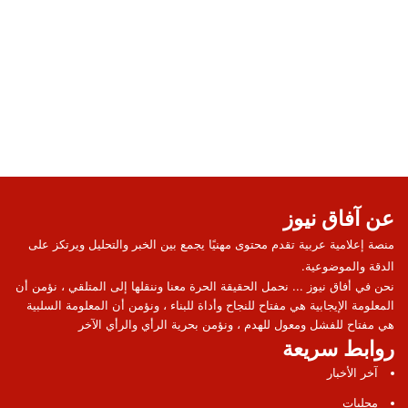
عن آفاق نيوز
منصة إعلامية عربية تقدم محتوى مهنيًا يجمع بين الخبر والتحليل ويرتكز على
الدقة والموضوعية.
نحن في أفاق نيوز ... نحمل الحقيقة الحرة معنا وننقلها إلى المتلقي ، نؤمن أن
المعلومة الإيجابية هي مفتاح للنجاح وأداة للبناء ، ونؤمن أن المعلومة السلبية
هي مفتاح للفشل ومعول للهدم ، ونؤمن بحرية الرأي والرأي الآخر
روابط سريعة
آخر الأخبار
محليات