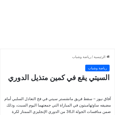
الرئيسية
/
رياضة وشباب
رياضة وشباب
السيتي يقع في كمين متذيل الدوري
آفاق نيوز – سقط فريق مانشستر سيتي في فخ التعادل السلبي أمام
مضيفه ساوثهامبتون في المباراة التي جمعتهما اليوم السبت، وذلك
ضمن منافسات الجولة الـ36 من الدوري الإنجليزي الممتاز لكرة