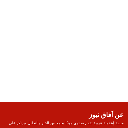
عن آفاق نيوز
منصة إعلامية عربية تقدم محتوى مهنيًا يجمع بين الخبر والتحليل ويرتكز على