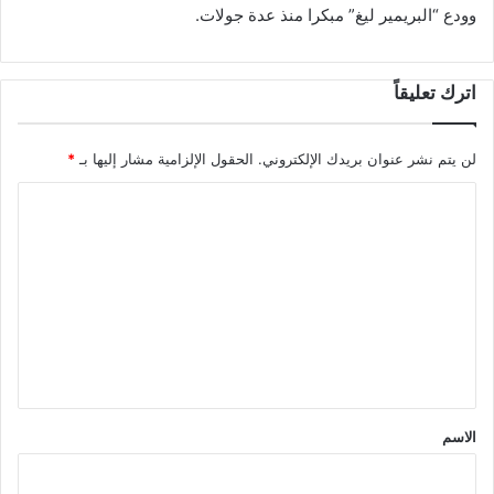
وودع “البريمير ليغ” مبكرا منذ عدة جولات.
اترك تعليقاً
لن يتم نشر عنوان بريدك الإلكتروني.
الحقول الإلزامية مشار إليها بـ
*
ا
ل
ت
ع
ل
ي
ق
*
الاسم