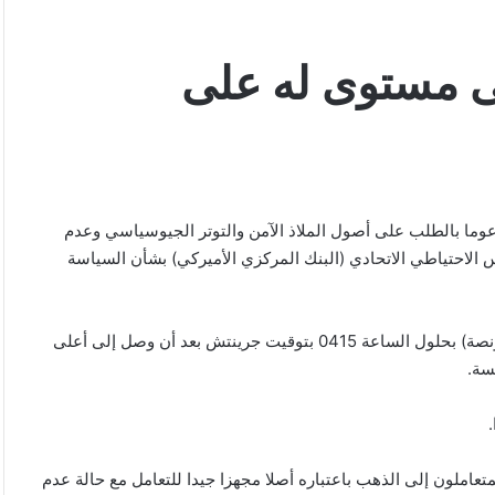
ى مستوى له على
عوما بالطلب على أصول الملاذ الآمن والتوتر الجيوسياسي وعدم
 الاحتياطي الاتحادي (البنك المركزي الأميركي) بشأن السياسة
بلغ سعر الذهب في المعاملات الفورية 3035.12 دولارا للأوقية (الأونصة) بحلول الساعة 0415 بتوقيت جرينتش بعد أن وصل إلى أعلى
تعاملون إلى الذهب باعتباره أصلا مجهزا جيدا للتعامل مع حالة عدم