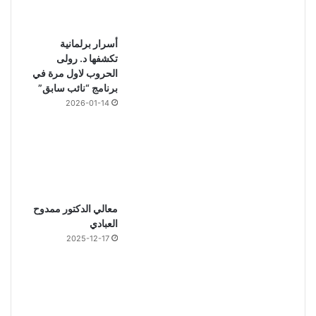
أسرار برلمانية
تكشفها د. رولى
الحروب لاول مرة في
برنامج “نائب سابق”
2026-01-14
معالي الدكتور ممدوح
العبادي
2025-12-17