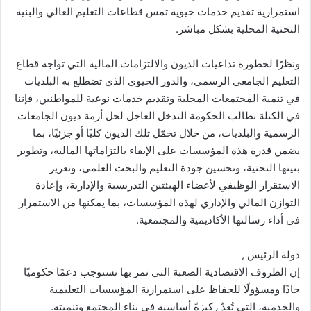
استمرارية تقديم خدمات حيوية تمس قطاعات التعليم العالي والبنية
التحتية المحلية بشكل مباشر.
ونظرًا لخطورة تداعيات الديون والالتزامات المالية التي تواجه قطاع
التعليم الجامعي الرسمي، والدور الحيوي الذي تضطلع به البلديات
في تنمية المجتمعات المحلية وتقديم خدمات نوعية للمواطنين، فإننا
في الكتلة نطالب الحكومة التدخل العاجل لحل أزمة ديون الجامعات
الرسمية والبلديات، من خلال تحمّل تلك الديون كليًا أو جزئيًا، بما
يضمن قدرة هذه المؤسسات على الإيفاء بالتزاماتها المالية، وتطوير
بنيتها التحتية، وتحسين جودة التعليم والبحث العلمي، وتعزيز
الاستقرار الوظيفي لأعضاء الهيئتين التدريسية والإدارية، وإعادة
التوازن المالي والإداري لهذه المؤسسات، بما يمكنها من الاستمرار
في أداء رسالتها الأكاديمية والمجتمعية.
دولة الرئيس ,
إن الظروف الاقتصادية الصعبة التي نمر بها تستوجب دعمًا حكوميًا
جادًا ومسؤولًا للحفاظ على استمرارية المؤسسات التعليمية
والخدمية، التي تُعدّ ركيزةً أساسية في بناء المجتمع وتنميته.