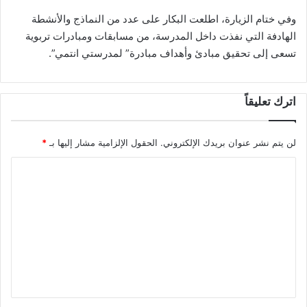
وفي ختام الزيارة، اطلعت البكار على عدد من النماذج والأنشطة
الهادفة التي نفذت داخل المدرسة، من مسابقات ومبادرات تربوية
تسعى إلى تحقيق مبادئ وأهداف مبادرة” لمدرستي انتمي”.
اترك تعليقاً
لن يتم نشر عنوان بريدك الإلكتروني.
الحقول الإلزامية مشار إليها بـ
*
ا
ل
ت
ع
ل
ي
ق