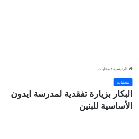
الرئيسية
/
محليات
محليات
البكار بزيارة تفقدية لمدرسة ايدون
الأساسية للبنين