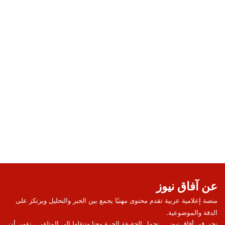
عن آفاق نيوز
منصة إعلامية عربية تقدم محتوى مهنيًا يجمع بين الخبر والتحليل ويرتكز على
الدقة والموضوعية.
نحن في أفاق نيوز ... نحمل الحقيقة الحرة معنا وننقلها إلى المتلقي ، نؤمن أن