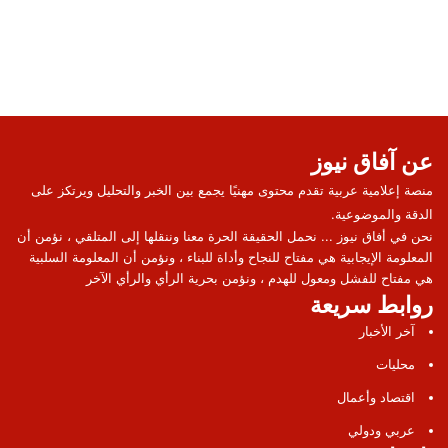
عن آفاق نيوز
منصة إعلامية عربية تقدم محتوى مهنيًا يجمع بين الخبر والتحليل ويرتكز على
الدقة والموضوعية.
نحن في أفاق نيوز ... نحمل الحقيقة الحرة معنا وننقلها إلى المتلقي ، نؤمن أن
المعلومة الإيجابية هي مفتاح للنجاح وأداة للبناء ، ونؤمن أن المعلومة السلبية
هي مفتاح للفشل ومعول للهدم ، ونؤمن بحرية الرأي والرأي الآخر
روابط سريعة
آخر الأخبار
محليات
اقتصاد وأعمال
عربي ودولي