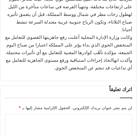
على ارتفاعات مختلفة، وتتهيأ الفرصة في ساعات متأخرة من الليل
لهطول زخات مطر في شمال ووسط المملكة، قبل أن يتعمق تأثيره
صباح الثلاثاء، وتكون الرياح جنوبية غربية معتدلة السرعة تنشط
أحيانا.
وكانت وزارة الإدارة المحلية أعلنت رفع جاهزيتها القصوى للتعامل مع
المنخفض الجوي الذي بداء يؤثر على المملكة اعتبارا من صباح اليوم
الجمعة، مؤكدة تأهّب كوادرها المعنية للتعامل مع أي تأثيرات محتملة.
وأكدت انهااتخاذ إجراءات استباقية ورفع مستوى الجاهزية للتعامل مع
أي تداعيات قد تنجم عن المنخفض الجوي.
اترك تعليقاً
لن يتم نشر عنوان بريدك الإلكتروني.
الحقول الإلزامية مشار إليها بـ
*
ا
ل