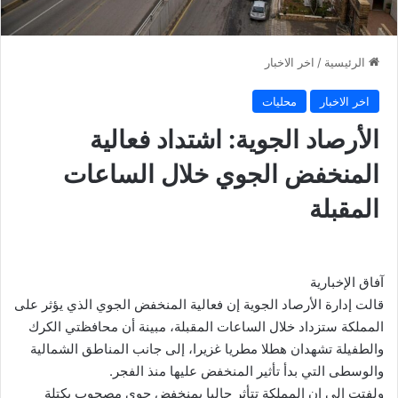
الرئيسية
/
اخر الاخبار
اخر الاخبار
محليات
الأرصاد الجوية: اشتداد فعالية
المنخفض الجوي خلال الساعات
المقبلة
آفاق الإخبارية
قالت إدارة الأرصاد الجوية إن فعالية المنخفض الجوي الذي يؤثر على
المملكة ستزداد خلال الساعات المقبلة، مبينة أن محافظتي الكرك
والطفيلة تشهدان هطلا مطريا غزيرا، إلى جانب المناطق الشمالية
والوسطى التي بدأ تأثير المنخفض عليها منذ الفجر.
ولفتت إلى إن المملكة تتأثر حاليا بمنخفض جوي مصحوب بكتلة