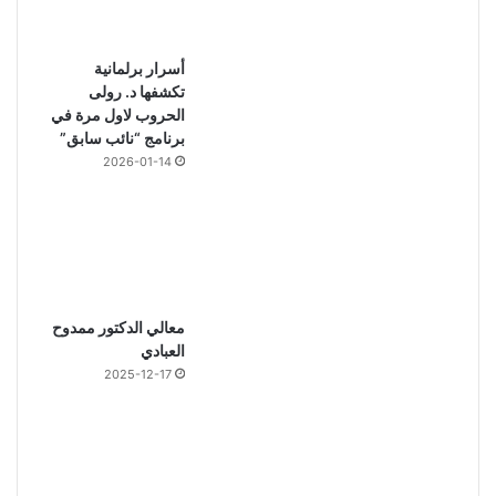
أسرار برلمانية
تكشفها د. رولى
الحروب لاول مرة في
برنامج “نائب سابق”
2026-01-14
معالي الدكتور ممدوح
العبادي
2025-12-17