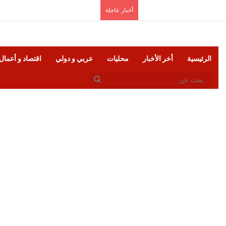
السبت, أغسطس 8 2026
أخبار عاجلة
الرئيسية
أخر الأخبار
محليات
عربي و دولي
اقتصاد و أعمال
بحث
عن