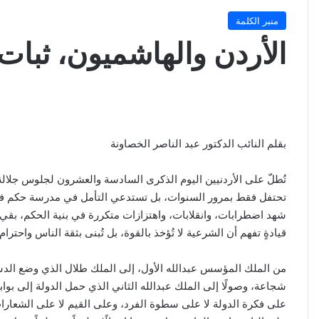
منبر الكلمة
الأردن والهاشميون، ثبات ا
بقلم النائب الدكتور عبد الناصر الخصاونة
تُطلّ على الأردنيين اليوم الذكرى السادسة والعشرون لجلوس جلالة
تحتفل فقط بمرور السنوات، بل تستدعي التأمل في مدرسة حكم فريد
شهد اضطرابات، وانقلابات، واهتزازات متكررة في بنية الحكم، بقي
قيادةٍ تفهم أن الشرعية لا تُؤخذ بالقوة، بل تُبنى بثقة الناس واحترا
من الملك المؤسس عبدالله الأول، إلى الملك طلال الذي وضع الد
شجاعة، وصولًا إلى الملك عبدالله الثاني الذي حمل الدولة إلى بوابة
على فكرة الدولة لا على سطوة الفرد، وعلى القيم لا على الشعارات، ل