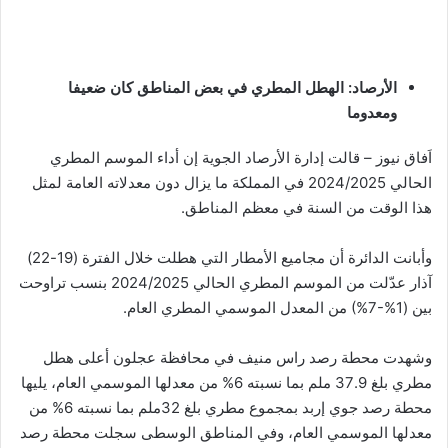
الأرصاد: الهطل المطري في بعض المناطق كان ضعيفا
ومعدوما
اَفاق نيوز – قالت إدارة الأرصاد الجوية إن أداء الموسم المطري
الحالي 2024/2025 في المملكة ما يزال دون معدلاته العامة لمثل
هذا الوقت من السنة في معظم المناطق.
وأبانت الدائرة أن مجاميع الأمطار التي هطلت خلال الفترة (19-22)
آذار عدّلت من الموسم المطري الحالي 2024/2025 بنسب تراوحت
بين (1%-7%) من المعدل الموسمي المطري العام.
وشهدت محطة رصد راس منيف في محافظة عجلون أعلى هطل
مطري بلغ 37.9 ملم بما نسبته 6% من معدلها الموسمي العام، يليها
محطة رصد جوي إربد بمجموع مطري بلغ 32ملم بما نسبته 6% من
معدلها الموسمي العام، وفي المناطق الوسطى سجلت محطة رصد