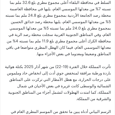
السلط في محافظة البلقاء أعلى مجموع مطري بلغ 32.6 ملم بما
نسبته 7% من معدلها الموسمي العام، يليها في محافظة العاصمة
محطة رصد الجامعة الأردنية بمجموع مطري بلغ 24.8 ملم بما نسبته
5% من معدلها الموسمي العام، يليها محطة رصد حدائق الحسين
بمجموع مطري بلغ 24.0 ملم بما نسبته 5% من معدلها الموسمي
العام، وفي المناطق الجنوبية الغربية سجلت محطة رصد الربة في
محافظة الكرك أعلى مجموع مطري بلغ 11.9 ملم بما نسبته 4% من
معدلها الموسمي العام، فيما كان الهطل المطري متواضعا في باقي
المناطق وضعيفا ومعدوما في بعض الأجزاء منها.
تأثرت المملكة خلال الفترة (19-22) من شهر آذار 2025 بكتلة هوائية
باردة ورطبة مرافقة لمنخفض جوي أدت إلى انخفاض حاد وملموس
على درجات الحرارة، مع هطل الأمطار التي تركزت على المناطق
الشمالية والوسطى كانت غزيرة في بعض الأحيان في شمال
المملكة، كما امتدت الهطولات لتشمل أجزاء من المناطق الجنوبية
والشرقية من المملكة.
الرسم البياني أدناه يبين ما تحقق من الموسم المطري العام في