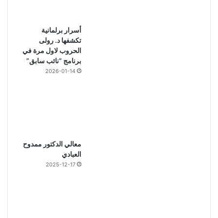
أسرار برلمانية
تكشفها د. رولى
الحروب لاول مرة في
برنامج “نائب سابق”
2026-01-14
معالي الدكتور ممدوح
العبادي
2025-12-17