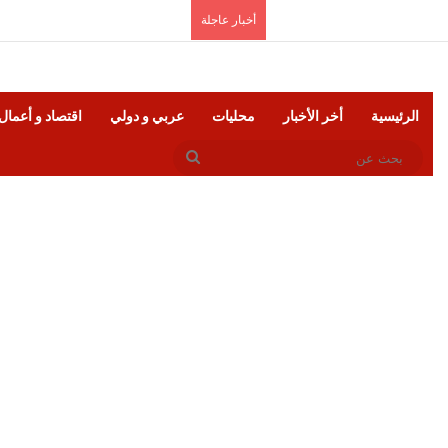
الخميس, أغسطس 6 2026
أخبار عاجلة
الرئيسية
أخر الأخبار
محليات
عربي و دولي
اقتصاد و أعمال
بحث
عن