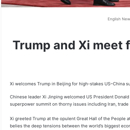
English Ne
Trump and Xi meet f
Xi welcomes Trump in Beijing for high-stakes US–China su
Chinese leader Xi Jinping welcomed US President Donald 
superpower summit on thorny issues including Iran, trade
Xi greeted Trump at the opulent Great Hall of the People a
belies the deep tensions between the world’s biggest eco